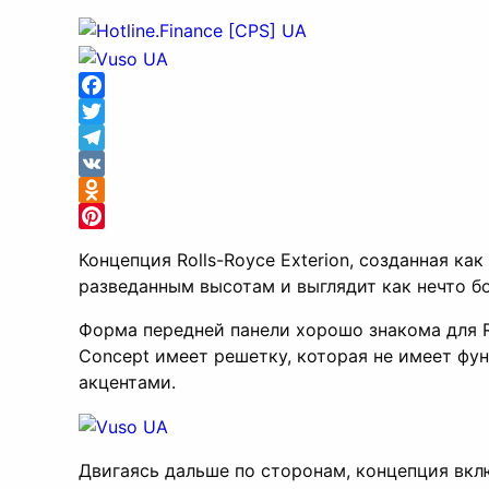
Facebook
Twitter
Telegram
VK
Odnoklassniki
Pinterest
Концепция Rolls-Royce Exterion, созданная ка
разведанным высотам и выглядит как нечто бо
Форма передней панели хорошо знакома для R
Concept имеет решетку, которая не имеет ф
акцентами.
Двигаясь дальше по сторонам, концепция вкл