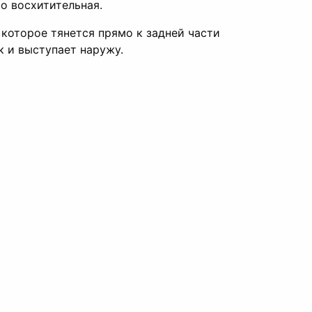
о восхитительная.
 которое тянется прямо к задней части
к и выступает наружу.