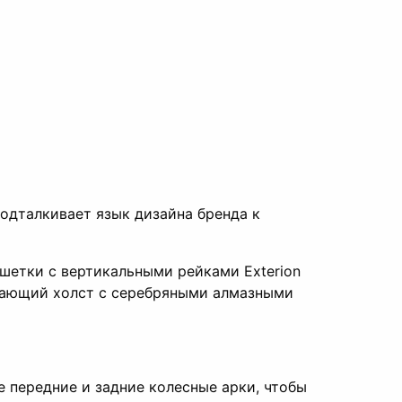
 подталкивает язык дизайна бренда к
шетки с вертикальными рейками Exterion
ясающий холст с серебряными алмазными
 передние и задние колесные арки, чтобы