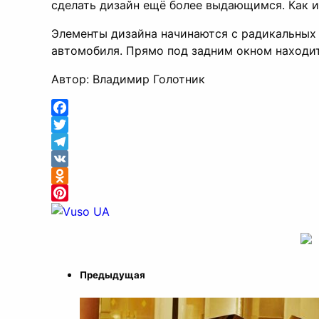
сделать дизайн ещё более выдающимся. Как и
Элементы дизайна начинаются с радикальных 
автомобиля. Прямо под задним окном находитс
Автор: Владимир Голотник
Facebook
Twitter
Telegram
VK
Odnoklassniki
Pinterest
Предыдущая