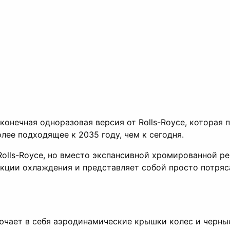
к конечная одноразовая версия от Rolls-Royce, которая
лее подходящее к 2035 году, чем к сегодня.
olls-Royce, но вместо экспансивной хромированной ре
ункции охлаждения и представляет собой просто потр
ючает в себя аэродинамические крышки колес и черные