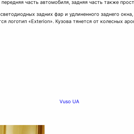
 передняя часть автомобиля, задняя часть также прост
светодиодных задних фар и удлиненного заднего окна,
я логотип «Exterion». Кузова тянется от колесных аро