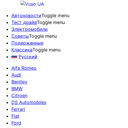
Автоновости
Toggle menu
Тест драйв
Toggle menu
Электромобили
Советы
Toggle menu
Подержанные
Классика
Toggle menu
Русский
Alfa Romeo
Audi
Bentley
BMW
Citroen
DS Automobiles
Ferrari
Fiat
Ford