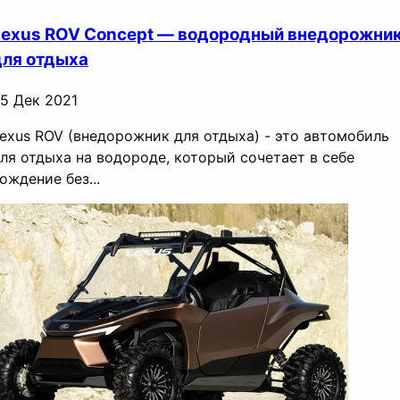
Lexus ROV Concept — водородный внедорожни
для отдыха
5 Дек 2021
exus ROV (внедорожник для отдыха) - это автомобиль
ля отдыха на водороде, который сочетает в себе
ождение без...