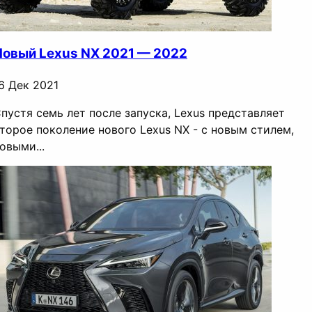
Новый Lexus NX 2021 — 2022
6 Дек 2021
пустя семь лет после запуска, Lexus представляет
торое поколение нового Lexus NX - с новым стилем,
овыми...