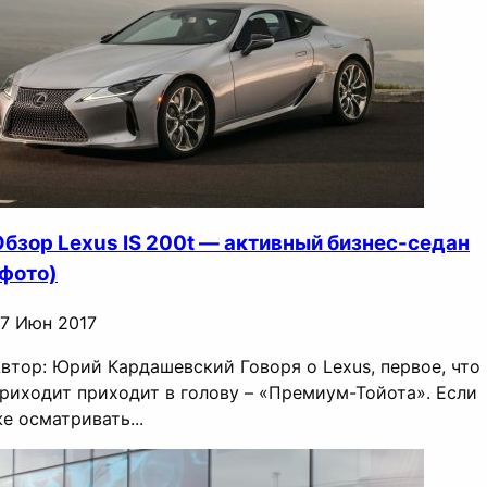
Обзор Lexus IS 200t — активный бизнес-седан
(фото)
7 Июн 2017
втор: Юрий Кардашевский Говоря о Lexus, первое, что
риходит приходит в голову – «Премиум-Тойота». Если
е осматривать...