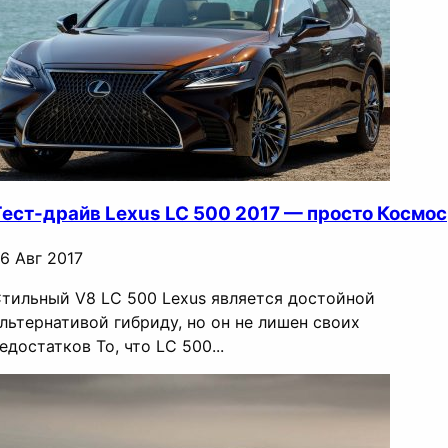
Тест-драйв Lexus LC 500 2017 — просто Космос
6 Авг 2017
тильный V8 LC 500 Lexus является достойной
льтернативой гибриду, но он не лишен своих
едостатков То, что LC 500...