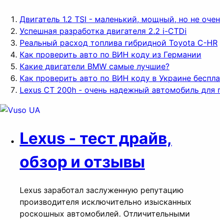
Двигатель 1.2 TSI - маленький, мощный, но не оч
Успешная разработка двигателя 2.2 i-CTDi
Реальный расход топлива гибридной Toyota C-HR
Как проверить авто по ВИН коду из Германии
Какие двигатели BMW самые лучшие?
Как проверить авто по ВИН коду в Украине беспл
Lexus CT 200h - очень надежный автомобиль для 
Lexus - тест драйв,
обзор и отзывы
Lexus заработал заслуженную репутацию
производителя исключительно изысканных
роскошных автомобилей. Отличительными