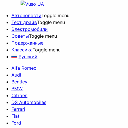
Автоновости
Toggle menu
Тест драйв
Toggle menu
Электромобили
Советы
Toggle menu
Подержанные
Классика
Toggle menu
Русский
Alfa Romeo
Audi
Bentley
BMW
Citroen
DS Automobiles
Ferrari
Fiat
Ford