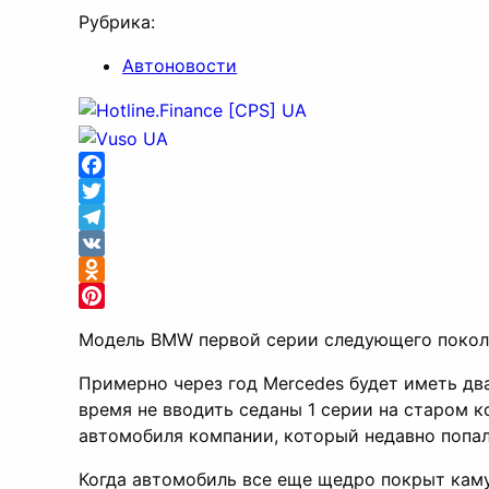
Рубрика:
Автоновости
Facebook
Twitter
Telegram
VK
Odnoklassniki
Pinterest
Модель BMW первой серии следующего поколе
Примерно через год Mercedes будет иметь дв
время не вводить седаны 1 серии на старом 
автомобиля компании, который недавно попал
Когда автомобиль все еще щедро покрыт каму