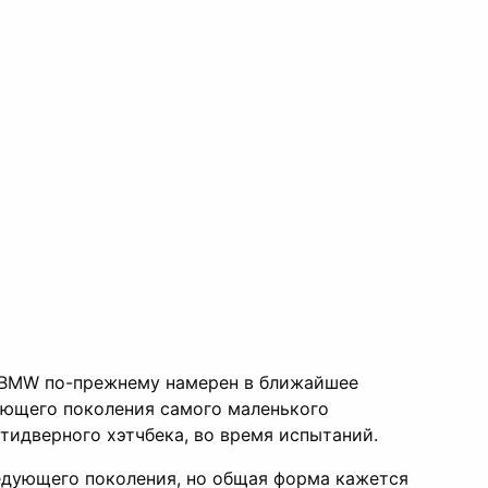
но BMW по-прежнему намерен в ближайшее
дующего поколения самого маленького
тидверного хэтчбека, во время испытаний.
ледующего поколения, но общая форма кажется