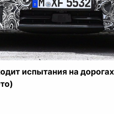
ходит испытания на дорога
то)