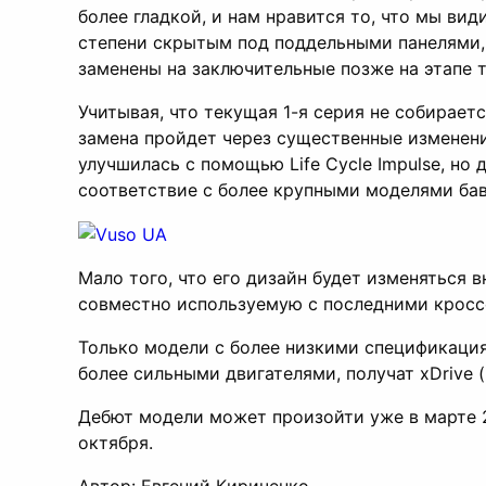
более гладкой, и нам нравится то, что мы вид
степени скрытым под поддельными панелями,
заменены на заключительные позже на этапе 
Учитывая, что текущая 1-я серия не собирает
замена пройдет через существенные изменен
улучшилась с помощью Life Cycle Impulse, но
соответствие с более крупными моделями бав
Мало того, что его дизайн будет изменяться 
совместно используемую с последними кроссо
Только модели с более низкими спецификация
более сильными двигателями, получат xDrive 
Дебют модели может произойти уже в марте 2
октября.