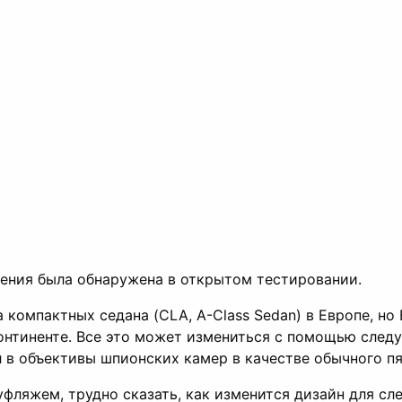
ния была обнаружена в открытом тестировании.
а компактных седана (CLA, A-Class Sedan) в Европе, 
континенте. Все это может измениться с помощью сле
 в объективы шпионских камер в качестве обычного пя
фляжем, трудно сказать, как изменится дизайн для с