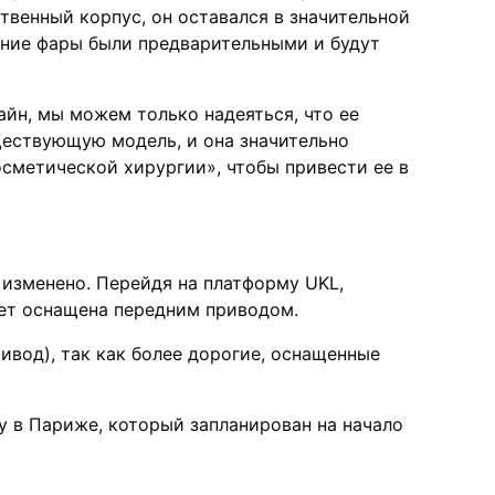
ственный корпус, он оставался в значительной
дние фары были предварительными и будут
айн, мы можем только надеяться, что ее
ществующую модель, и она значительно
осметической хирургии», чтобы привести ее в
о изменено. Перейдя на платформу UKL,
дет оснащена передним приводом.
ивод), так как более дорогие, оснащенные
у в Париже, который запланирован на начало