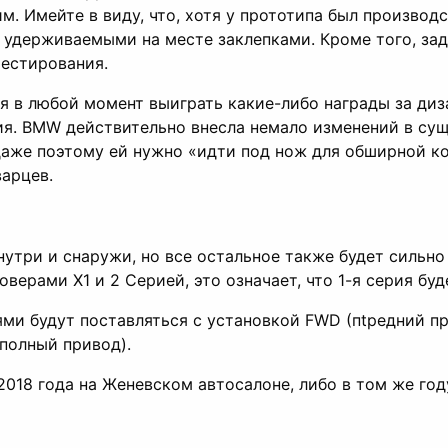
им. Имейте в виду, что, хотя у прототипа был производ
 удерживаемыми на месте заклепками. Кроме того, за
тестирования.
ся в любой момент выиграть какие-либо награды за диз
ия. BMW действительно внесла немало изменений в су
 даже поэтому ей нужно «идти под нож для обширной к
арцев.
внутри и снаружи, но все остальное также будет сильн
верами X1 и 2 Серией, это означает, что 1-я серия бу
ми будут поставляться с установкой FWD (пtредний пр
(полный привод).
018 года на Женевском автосалоне, либо в том же год