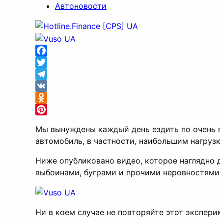
Автоновости
Facebook
Twitter
Telegram
VK
Odnoklassniki
Pinterest
Мы вынуждены каждый день ездить по очень п
автомобиль, в частности, наибольшим нагруз
Ниже опубликовано видео, которое наглядно 
выбоинами, буграми и прочими неровностями
Ни в коем случае не повторяйте этот экспери