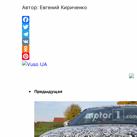
Автор: Евгений Кириченко
Facebook
Twitter
Telegram
VK
Odnoklassniki
Pinterest
Предыдущая