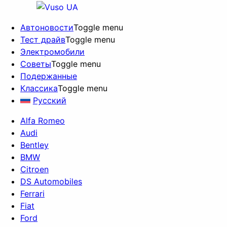
Автоновости
Toggle menu
Тест драйв
Toggle menu
Электромобили
Советы
Toggle menu
Подержанные
Классика
Toggle menu
Русский
Alfa Romeo
Audi
Bentley
BMW
Citroen
DS Automobiles
Ferrari
Fiat
Ford