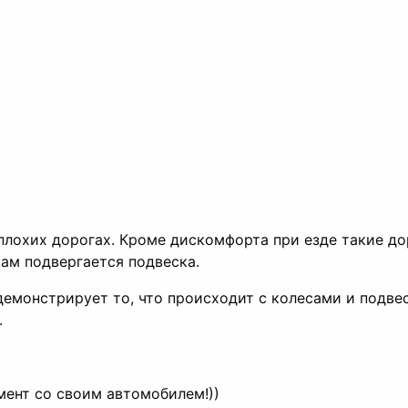
лохих дорогах. Кроме дискомфорта при езде такие до
кам подвергается подвеска.
демонстрирует то, что происходит с колесами и подве
.
мент со своим автомобилем!))