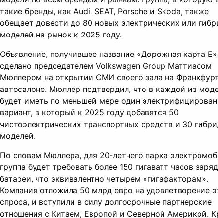
такие бренды, как Audi, SEAT, Porsche и Skoda, также
обещает довести до 80 новых электрических или гиб
моделей на рынок к 2025 году.
Объявление, получившее название «Дорожная карта E»
сделано председателем Volkswagen Group Маттиасом
Мюллером на открытии СМИ своего зала на Франкфур
автосалоне. Мюллер подтвердил, что в каждой из мод
будет иметь по меньшей мере один электрифицирова
вариант, в который к 2025 году добавятся 50
чистоэлектрических транспортных средств и 30 гибр
моделей.
По словам Мюллера, для 20-летнего парка электромо
группа будет требовать более 150 гигаватт часов заря
батареи, что эквивалентно четырем «гигафакторам».
Компания отложила 50 млрд евро на удовлетворение э
спроса, и вступили в силу долгосрочные партнерские
отношения с Китаем, Европой и Северной Америкой. 