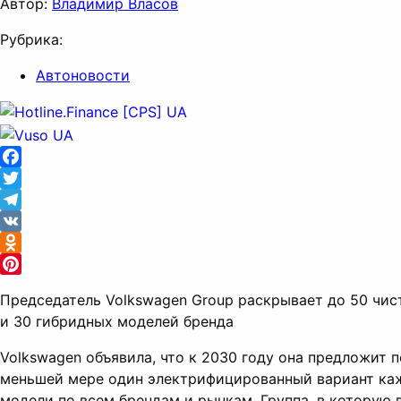
Автор:
Владимир Власов
Рубрика:
Автоновости
Facebook
Twitter
Telegram
VK
Odnoklassniki
Pinterest
Председатель Volkswagen Group раскрывает до 50 чис
и 30 гибридных моделей бренда
Volkswagen объявила, что к 2030 году она предложит п
меньшей мере один электрифицированный вариант ка
модели по всем брендам и рынкам. Группа, в которую 