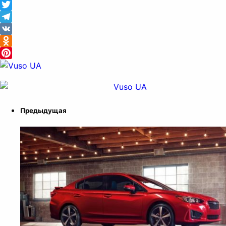
Facebook
Twitter
Telegram
VK
Odnoklassniki
Pinterest
Предыдущая