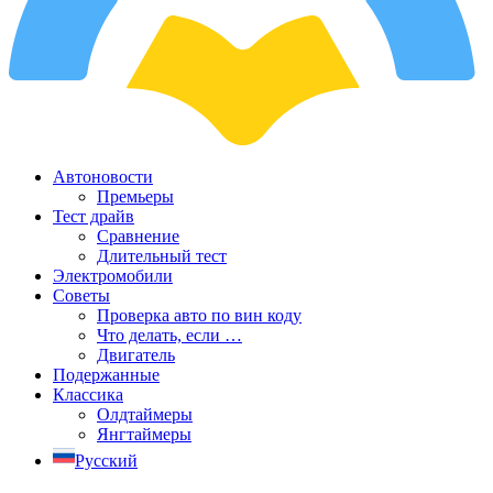
Автоновости
Премьеры
Тест драйв
Сравнение
Длительный тест
Электромобили
Советы
Проверка авто по вин коду
Что делать, если …
Двигатель
Подержанные
Классика
Олдтаймеры
Янгтаймеры
Русский