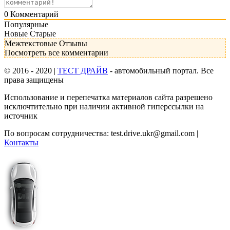
0
Комментарий
Популярные
Новые
Старые
Межтекстовые Отзывы
Посмотреть все комментарии
© 2016 - 2020 |
ТЕСТ ДРАЙВ
- автомобильный портал. Все
права защищены
Использование и перепечатка материалов сайта разрешено
исключтительно при наличии активной гиперссылки на
источник
По вопросам сотрудничества:
test.drive.ukr@gmail.com
|
Контакты