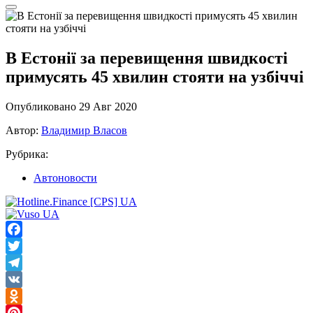
В Естонії за перевищення швидкості
примусять 45 хвилин стояти на узбіччі
Опубликовано 29 Авг 2020
Автор:
Владимир Власов
Рубрика:
Автоновости
Facebook
Twitter
Telegram
VK
Odnoklassniki