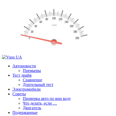
Автоновости
Премьеры
Тест драйв
Сравнение
Длительный тест
Электромобили
Советы
Проверка авто по вин коду
Что делать, если …
Двигатель
Подержанные