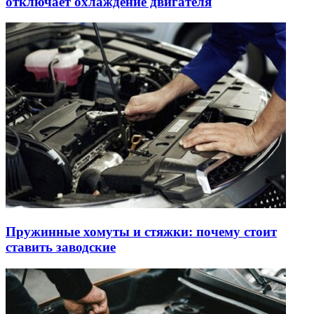
отключает охлаждение двигателя
Пружинные хомуты и стяжки: почему стоит
ставить заводские