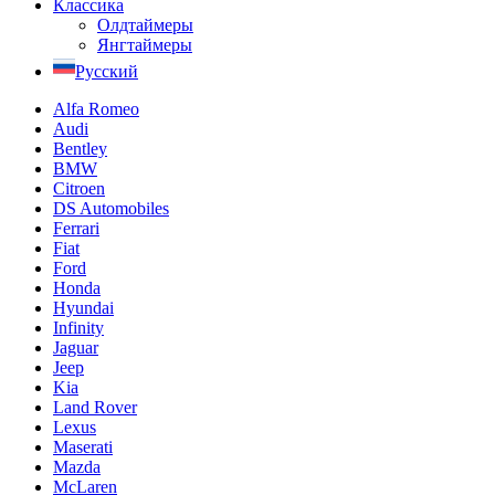
Классика
Олдтаймеры
Янгтаймеры
Русский
Alfa Romeo
Audi
Bentley
BMW
Citroen
DS Automobiles
Ferrari
Fiat
Ford
Honda
Hyundai
Infinity
Jaguar
Jeep
Kia
Land Rover
Lexus
Maserati
Mazda
McLaren