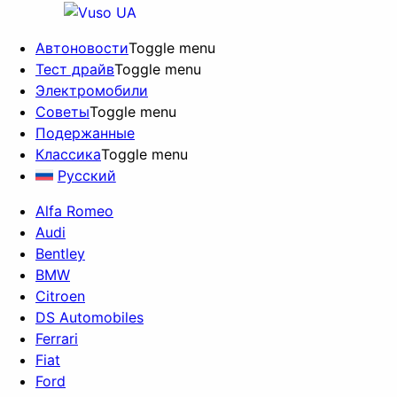
Автоновости
Toggle menu
Тест драйв
Toggle menu
Электромобили
Советы
Toggle menu
Подержанные
Классика
Toggle menu
Русский
Alfa Romeo
Audi
Bentley
BMW
Citroen
DS Automobiles
Ferrari
Fiat
Ford