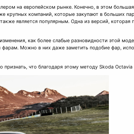
ллером на европейском рынке. Конечно, в этом большая
же крупных компаний, которые закупают в больших пар
также является популярным. Одна из версий, которая 
изменения, как более слабые разновидности этой моде
 фарам. Можно в них даже заметить подобие фар, исп
 признать, что благодаря этому методу Skoda Octavia б