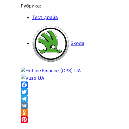
Рубрика:
Тест драйв
Skoda
.
Facebook
Twitter
Telegram
VK
Odnoklassniki
Pinterest