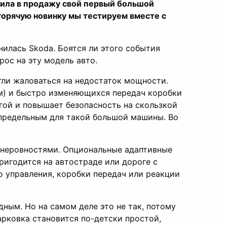
стила в продажу свой первый большой
орячую новинку мы тестируем вместе с
илась Skoda. Боятся ли этого события
рос на эту модель авто.
огли жаловаться на недостаток мощности.
м) и быстро изменяющихся передач коробки
гой и повышает безопасность на скользкой
апредельным для такой большой машины. Во
 неровностями. Опциональные адаптивные
игодится на автостраде или дороге с
о управления, коробки передач или реакции
дным. Но на самом деле это не так, потому
арковка становится по-детски простой,