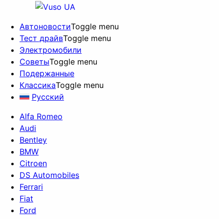
Автоновости
Toggle menu
Тест драйв
Toggle menu
Электромобили
Советы
Toggle menu
Подержанные
Классика
Toggle menu
Русский
Alfa Romeo
Audi
Bentley
BMW
Citroen
DS Automobiles
Ferrari
Fiat
Ford