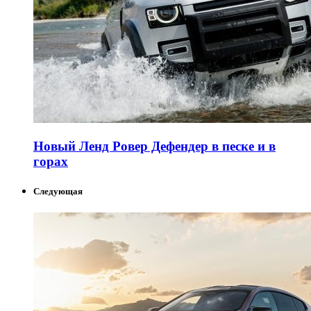
Новый Ленд Ровер Дефендер в песке и в
горах
Следующая