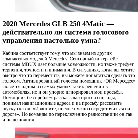
2020 Mercedes GLB 250 4Matic —
действительно ли система голосового
управления настолько умна?
Кабина соответствует тому, что мы знаем из других
компактных моделей Mercedes. Сенсорный интерфейс
системы MBUX дает большие возможности, но также требует
терпения, точности и внимания. В ситуациях, когда вы хотите
быстро что-то переместить, вы можете попытаться сделать это
голосом. Активированный голосом помощник «Эй Мерседес»
является одним из самых умных таких решений в
автомобилях, но и он упорно игнорировал мои просьбы.
Помощник без проблем рассказывал прогноз погоды,
понимал навигационные адреса и на просьбу рассказать
шутку сказал: «Извините, но мне нужно сосредоточиться на
дороге». Но команды по переключению радиостанции он так
и не выполнил.