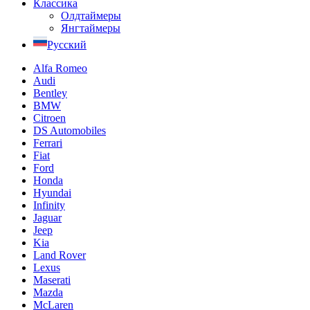
Классика
Олдтаймеры
Янгтаймеры
Русский
Alfa Romeo
Audi
Bentley
BMW
Citroen
DS Automobiles
Ferrari
Fiat
Ford
Honda
Hyundai
Infinity
Jaguar
Jeep
Kia
Land Rover
Lexus
Maserati
Mazda
McLaren