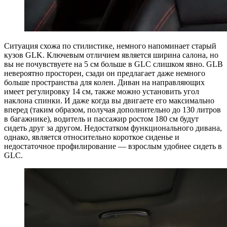
Ситуация схожа по стилистике, немного напоминает старый
кузов GLK. Ключевым отличием является ширина салона, но
вы не почувствуете на 5 см больше в GLC слишком явно. GLB
невероятно просторен, сзади он предлагает даже немного
больше пространства для колен. Диван на направляющих
имеет регулировку 14 см, также можно установить угол
наклона спинки. И даже когда вы двигаете его максимально
вперед (таким образом, получая дополнительно до 130 литров
в багажнике), водитель и пассажир ростом 180 см будут
сидеть друг за другом. Недостатком функционального дивана,
однако, является относительно короткое сиденье и
недостаточное профилирование — взрослым удобнее сидеть в
GLC.