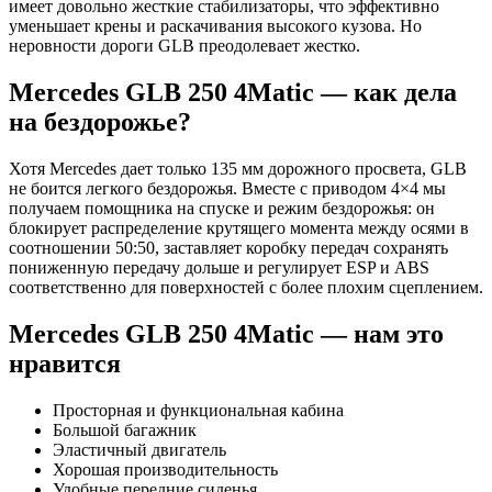
имеет довольно жесткие стабилизаторы, что эффективно
уменьшает крены и раскачивания высокого кузова. Но
неровности дороги GLB преодолевает жестко.
Mercedes GLB 250 4Matic — как дела
на бездорожье?
Хотя Mercedes дает только 135 мм дорожного просвета, GLB
не боится легкого бездорожья. Вместе с приводом 4×4 мы
получаем помощника на спуске и режим бездорожья: он
блокирует распределение крутящего момента между осями в
соотношении 50:50, заставляет коробку передач сохранять
пониженную передачу дольше и регулирует ESP и ABS
соответственно для поверхностей с более плохим сцеплением.
Mercedes GLB 250 4Matic — нам это
нравится
Просторная и функциональная кабина
Большой багажник
Эластичный двигатель
Хорошая производительность
Удобные передние сиденья