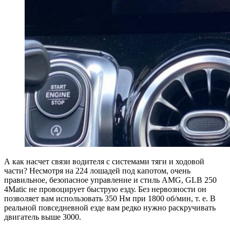
А как насчет связи водителя с системами тяги и ходовой
части? Несмотря на 224 лошадей под капотом, очень
правильное, безопасное управление и стиль AMG, GLB 250
4Matic не провоцирует быструю езду. Без нервозности он
позволяет вам использовать 350 Нм при 1800 об/мин, т. е. В
реальной повседневной езде вам редко нужно раскручивать
двигатель выше 3000.