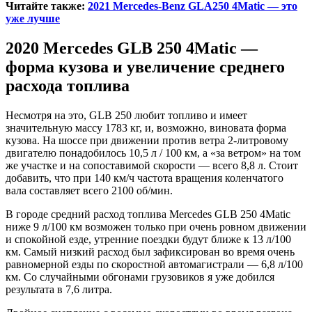
Читайте также:
2021 Mercedes-Benz GLA250 4Matic — это
уже лучше
2020 Mercedes GLB 250 4Matic —
форма кузова и увеличение среднего
расхода топлива
Несмотря на это, GLB 250 любит топливо и имеет
значительную массу 1783 кг, и, возможно, виновата форма
кузова. На шоссе при движении против ветра 2-литровому
двигателю понадобилось 10,5 л / 100 км, а «за ветром» на том
же участке и на сопоставимой скорости — всего 8,8 л. Стоит
добавить, что при 140 км/ч частота вращения коленчатого
вала составляет всего 2100 об/мин.
В городе средний расход топлива Mercedes GLB 250 4Matic
ниже 9 л/100 км возможен только при очень ровном движении
и спокойной езде, утренние поездки будут ближе к 13 л/100
км. Самый низкий расход был зафиксирован во время очень
равномерной езды по скоростной автомагистрали — 6,8 л/100
км. Со случайными обгонами грузовиков я уже добился
результата в 7,6 литра.