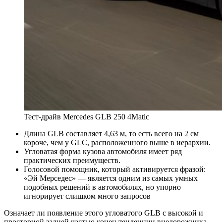
Тест-драйв Mercedes GLB 250 4Matic
Длина GLB составляет 4,63 м, то есть всего на 2 см
короче, чем у GLC, расположенного выше в иерархии.
Угловатая форма кузова автомобиля имеет ряд
практических преимуществ.
Голосовой помощник, который активируется фразой:
«Эй Мерседес» — является одним из самых умных
подобных решений в автомобилях, но упорно
игнорирует слишком много запросов
Означает ли появление этого угловатого GLB с высокой и
просторной задней частью конец тенденции внедорожника