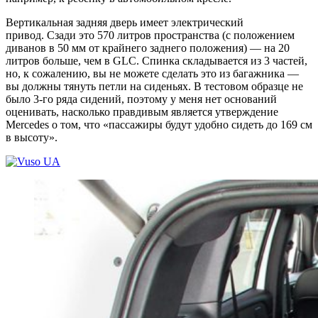
Вертикальная задняя дверь имеет электрический
привод. Сзади это 570 литров пространства (с положением
диванов в 50 мм от крайнего заднего положения) — на 20
литров больше, чем в GLC. Спинка складывается из 3 частей,
но, к сожалению, вы не можете сделать это из багажника —
вы должны тянуть петли на сиденьях. В тестовом образце не
было 3-го ряда сидений, поэтому у меня нет оснований
оценивать, насколько правдивым является утверждение
Mercedes о том, что «пассажиры будут удобно сидеть до 169 см
в высоту».