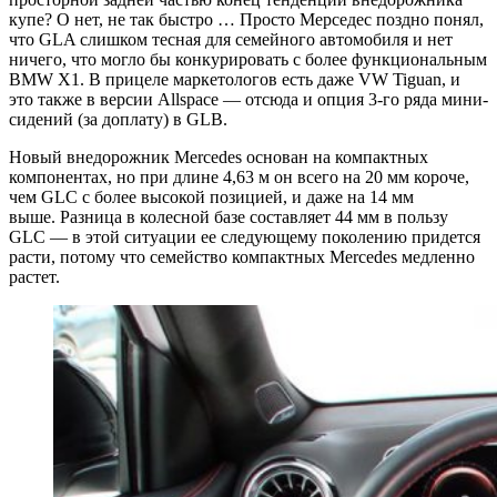
купе? О нет, не так быстро … Просто Мерседес поздно понял,
что GLA слишком тесная для семейного автомобиля и нет
ничего, что могло бы конкурировать с более функциональным
BMW X1. В прицеле маркетологов есть даже VW Tiguan, и
это также в версии Allspace — отсюда и опция 3-го ряда мини-
сидений (за доплату) в GLB.
Новый внедорожник Mercedes основан на компактных
компонентах, но при длине 4,63 м он всего на 20 мм короче,
чем GLC с более высокой позицией, и даже на 14 мм
выше. Разница в колесной базе составляет 44 мм в пользу
GLC — в этой ситуации ее следующему поколению придется
расти, потому что семейство компактных Mercedes медленно
растет.