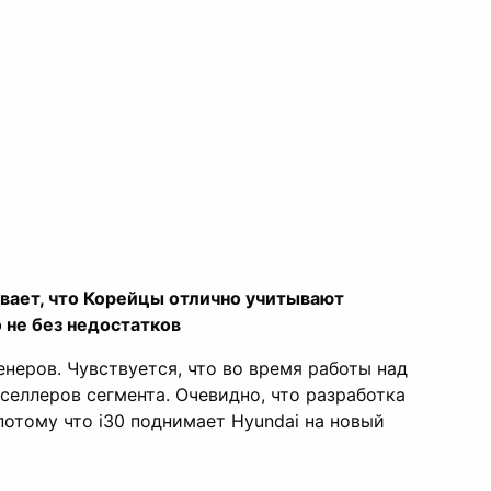
ывает, что Корейцы отлично учитывают
 не без недостатков
неров. Чувствуется, что во время работы над
селлеров сегмента. Очевидно, что разработка
отому что i30 поднимает Hyundai на новый