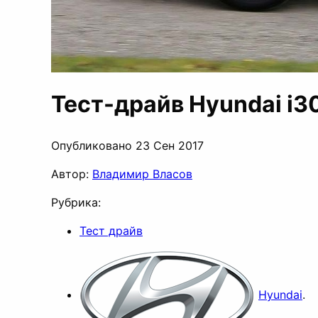
Тест-драйв Hyundai i3
Опубликовано 23 Сен 2017
Автор:
Владимир Власов
Рубрика:
Тест драйв
Hyundai
.