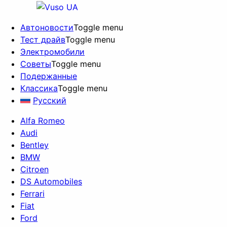
Автоновости
Toggle menu
Тест драйв
Toggle menu
Электромобили
Советы
Toggle menu
Подержанные
Классика
Toggle menu
Русский
Alfa Romeo
Audi
Bentley
BMW
Citroen
DS Automobiles
Ferrari
Fiat
Ford