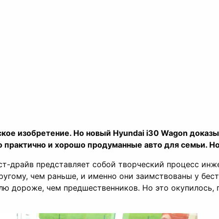
ское изобретение. Но новый Hyundai i30 Wagon доказ
 практично и хорошо продуманные авто для семьи. Но
ест-драйв представляет собой творческий процесс инже
угому, чем раньше, и именно они заимствованы у бест
ю дороже, чем предшественников. Но это окупилось, п