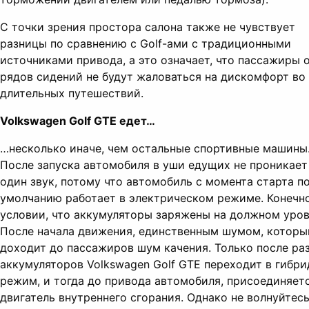
С точки зрения простора салона также не чувствует
разницы по сравнению с Golf-ами с традиционными
источниками привода, а это означает, что пассажиры 
рядов сидений не будут жаловаться на дискомфорт во
длительных путешествий.
Volkswagen Golf GTE едет…
…несколько иначе, чем остальные спортивные машины
После запуска автомобиля в уши едущих не проникает
один звук, потому что автомобиль с момента старта п
умолчанию работает в электрическом режиме. Конечно
условии, что аккумуляторы заряжены на должном уров
После начала движения, единственным шумом, которы
доходит до пассажиров шум качения. Только после ра
аккумуляторов Volkswagen Golf GTE переходит в гибр
режим, и тогда до привода автомобиля, присоединяет
двигатель внутреннего сгорания. Однако не волнуйтесь