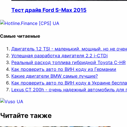
Тест драйв Ford S-Max 2015
Самые читаемые
Двигатель 1.2 TSI - маленький, мощный, но не оч
Успешная разработка двигателя 2.2 i-CTDi
Реальный расход топлива гибридной Toyota C-HR
Как проверить авто по ВИН коду из Германии
Какие двигатели BMW самые лучшие?
Как проверить авто по ВИН коду в Украине беспл
Lexus CT 200h - очень надежный автомобиль для 
Читайте также