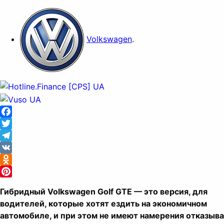
Volkswagen
.
Facebook
Twitter
Telegram
VK
Odnoklassniki
Pinterest
Гибридный Volkswagen Golf GTE — это версия, для
водителей, которые хотят ездить на экономичном
автомобиле, и при этом не имеют намерения отказыв