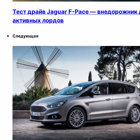
Тест драйв Jaguar F-Pace — внедорожник 
активных лордов
Следующая