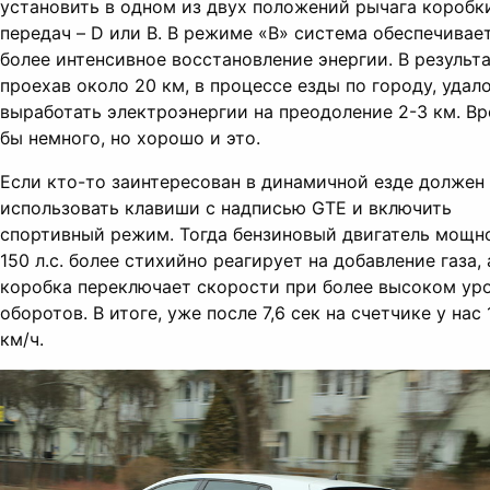
установить в одном из двух положений рычага коробк
передач – D или B. В режиме «B» система обеспечивае
более интенсивное восстановление энергии. В результа
проехав около 20 км, в процессе езды по городу, удал
выработать электроэнергии на преодоление 2-3 км. В
бы немного, но хорошо и это.
Если кто-то заинтересован в динамичной езде должен
использовать клавиши с надписью GTE и включить
спортивный режим. Тогда бензиновый двигатель мощн
150 л.с. более стихийно реагирует на добавление газа, 
коробка переключает скорости при более высоком ур
оборотов. В итоге, уже после 7,6 сек на счетчике у нас 
км/ч.