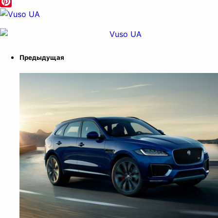
Odnoklassniki
Pinterest
Предыдущая