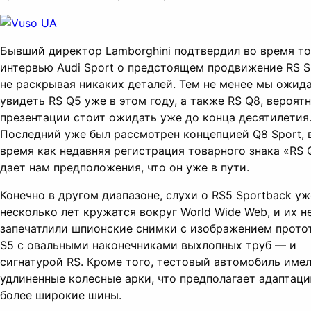
Бывший директор Lamborghini подтвердил во время то
интервью Audi Sport о предстоящем продвижение RS S
не раскрывая никаких деталей. Тем не менее мы ожид
увидеть RS Q5 уже в этом году, а также RS Q8, вероятн
презентации стоит ожидать уже до конца десятилетия
Последний уже был рассмотрен концепцией Q8 Sport, 
время как недавняя регистрация товарного знака «RS 
дает нам предположения, что он уже в пути.
Конечно в другом диапазоне, слухи о RS5 Sportback уж
несколько лет кружатся вокруг World Wide Web, и их н
запечатлили шпионские снимки с изображением прото
S5 с овальными наконечниками выхлопных труб — и
сигнатурой RS. Кроме того, тестовый автомобиль име
удлиненные колесные арки, что предполагает адаптац
более широкие шины.