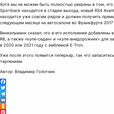
Хотя мы не можем быть полностью уверены в том, что
Sportback находится в стадии выхода, новый RS4 Avan
находится уже совсем рядом и должен получить премь
следующем месяце на автосалоне во Франкфурте 2017 
Винкельманн сказал, что в его исполнении добавлены 
R8, а также «купе-седан» и «купе-внедорожник» для з
в 2020 или 2021 году с эмблемой E-Tron.
Уже после этого появится гиперкар, так что запаситес
терпением.
Автор: Владимир Голотник
Facebook
Twitter
Telegram
VK
Odnoklassniki