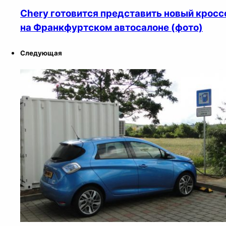
Chery готовится представить новый кросс
на Франкфуртском автосалоне (фото)
Следующая