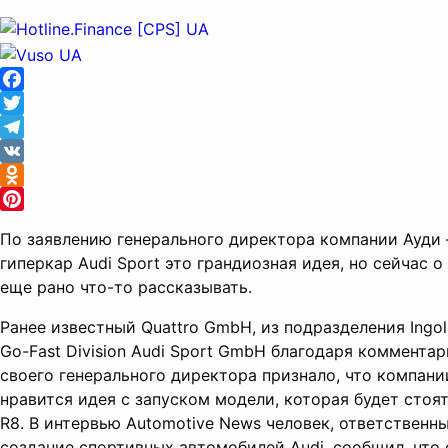
Facebook
Twitter
Telegram
VK
Odnoklassniki
Pinterest
По заявлению генерального директора компании Ауди
гиперкар Audi Sport это грандиозная идея, но сейчас о
еще рано что-то рассказывать.
Ранее известный Quattro GmbH, из подразделения Ingols
Go-Fast Division Audi Sport GmbH благодаря коммента
своего генерального директора признало, что компани
нравится идея с запуском модели, которая будет стоят
R8. В интервью Automotive News человек, ответственны
создание спортивных автомобилей Audi, сообщил, что 