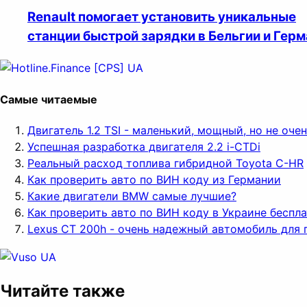
Renault помогает установить уникальные
станции быстрой зарядки в Бельгии и Гер
Самые читаемые
Двигатель 1.2 TSI - маленький, мощный, но не оч
Успешная разработка двигателя 2.2 i-CTDi
Реальный расход топлива гибридной Toyota C-HR
Как проверить авто по ВИН коду из Германии
Какие двигатели BMW самые лучшие?
Как проверить авто по ВИН коду в Украине беспл
Lexus CT 200h - очень надежный автомобиль для 
Читайте также