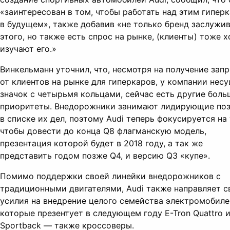
«заинтересован в том, чтобы работать над этим гипер
в будущем», также добавив «не только бренд заслужи
этого, но также есть спрос на рынке, (клиенты) тоже 
изучают его.»
Винкельманн уточнил, что, несмотря на получение зап
от клиентов на рынке для гиперкаров, у компании нес
значок с четырьмя кольцами, сейчас есть другие боль
приоритеты. Внедорожники занимают лидирующие по
в списке их дел, поэтому Audi теперь фокусируется на
чтобы довести до конца Q8 флагманскую модель,
презентация которой будет в 2018 году, а так же
представить годом позже Q4, и версию Q3 «купе».
Помимо поддержки своей линейки внедорожников с
традиционными двигателями, Audi также направляет с
усилия на внедрение целого семейства электромобиле
которые презентует в следующем году E-Tron Quattro и
Sportback — также кроссоверы.