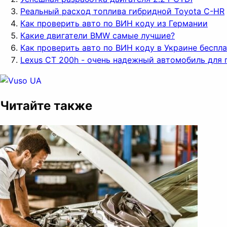
Реальный расход топлива гибридной Toyota C-HR
Как проверить авто по ВИН коду из Германии
Какие двигатели BMW самые лучшие?
Как проверить авто по ВИН коду в Украине беспл
Lexus CT 200h - очень надежный автомобиль для 
Читайте также