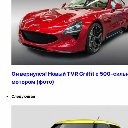
Он вернулся! Новый TVR Griffit с 500-сил
мотором (фото)
Следующая