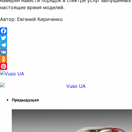
намерен навести порядок в спектре услуг выпущенных
настоящее время моделей.
Автор: Евгений Кириченко
Facebook
Twitter
Telegram
VK
Odnoklassniki
Pinterest
Предыдущая