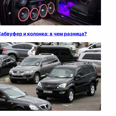
Сабвуфер и колонка: в чем разница?