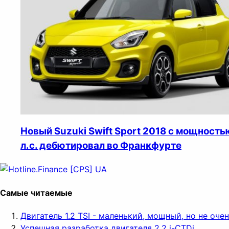
Новый Suzuki Swift Sport 2018 с мощность
л.с. дебютировал во Франкфурте
Самые читаемые
Двигатель 1.2 TSI - маленький, мощный, но не оч
Успешная разработка двигателя 2.2 i-CTDi