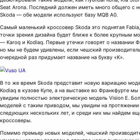
Seat Arona. Последний должен иметь много общего с 
Skoda — обе модели используют базу MQB A0.
Самый маленький кроссовер Skoda это поднятая Fabia,
точки зрения дизайна будет ближе к более крупным м
— Karoq и Kodiaq. Первые утечки говорят о названии Ф
но мы не будем удивлены, если чешский производитель
очередной раз придумает название на букву «K».
В то же время Skoda представит новую вариацию мод
Kodiaq в кузове Купе, а на выставке во Франкфурте мы
увидим полностью электрическую модель Vision E. Бо
моделей с таким приводом, мы увидим на протяжении
следующих нескольких лет, и среди них мы найдем ещ
кроссоверы.
Помимо премьер новых моделей, чешский производит