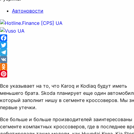
Автоновости
Facebook
Twitter
Telegram
VK
Odnoklassniki
Pinterest
Все указывает на то, что Karoq и Kodiaq будут иметь
меньшего брата. Skoda планирует еще один автомобил
который заполнит нишу в сегменте кроссоверов. Мы з
первые утечки.
Все больше и больше производителей заинтересованы 
сегменте компактных кроссоверов, где в последнее вр
дебютировали такие модели, как Hyundai Kona, Kia Ston