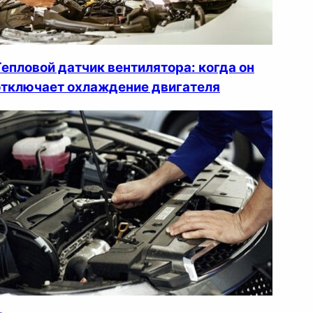
Тепловой датчик вентилятора: когда он
отключает охлаждение двигателя