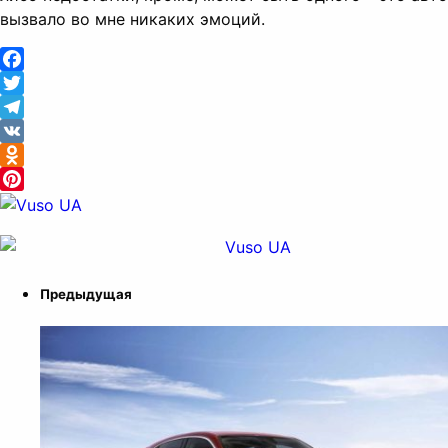
вызвало во мне никаких эмоций.
Facebook
Twitter
Telegram
VK
Odnoklassniki
Pinterest
Предыдущая