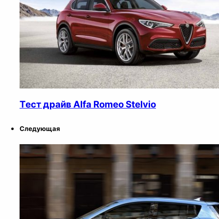
Тест драйв Alfa Romeo Stelvio
Следующая