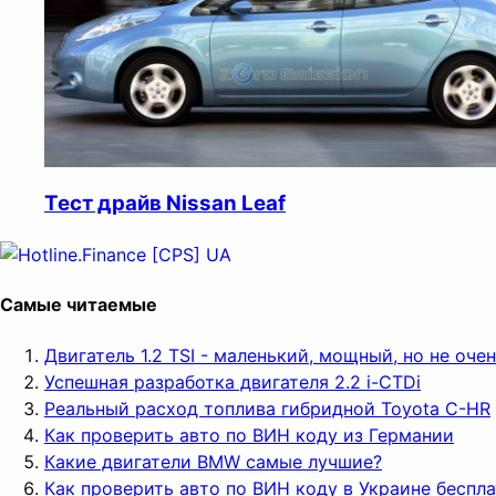
Тест драйв Nissan Leaf
Самые читаемые
Двигатель 1.2 TSI - маленький, мощный, но не оч
Успешная разработка двигателя 2.2 i-CTDi
Реальный расход топлива гибридной Toyota C-HR
Как проверить авто по ВИН коду из Германии
Какие двигатели BMW самые лучшие?
Как проверить авто по ВИН коду в Украине беспл