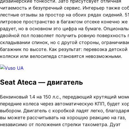
дизайнерские тонкости. Зато присутсвует отличная
читаемость и безупречный сервис. Интерьер также со
лестные отзывы за простор на обоих рядах сидений. 5
литровое пространство в багажгом отсеке конечно же
радует, но в основном это цифра на бумаге. Опционал
двойной пол позволяет получить ровную поверхность 
складывании спинок, но с другой стороны, ограничива
багажник по высоте. Как результат: перевозка детской
коляски или велосипеда становятся невозможными.
Seat Ateca — двигатель
Бензиновый 1.4 на 150 л.с., передающий крутящий мом
передние колеса через автоматическую КПП, будет х
выбором. Двигатель с коробкой ладят легко, благодар
вы можете рассчитывать на хорошую реакцию на газ,
независимо от положения стрелки тахометра. Дуэт