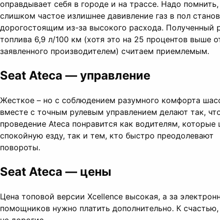
оправдывает себя в городе и на трассе. Надо помнить,
слишком частое излишнее давивление газ в пол стано
дорогостоящим из-за высокого расхода. Полученный 
топлива 6,9 л/100 км (хотя это на 25 процентов выше о
заявленного производителем) считаем приемлемым.
Seat Ateca — управление
Жесткое – но с соблюдением разумного комфорта шас
вместе с точным рулевым управлением делают так, чт
проведение Ateca понравится как водителям, которые 
спокойную езду, так и тем, кто быстро преодолевают
повороты.
Seat Ateca — цены
Цена топовой версии Xcellence высокая, а за электрон
помощников нужно платить дополнительно. К счастью,
не дорогие.