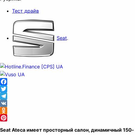
Тест драйв
Seat
.
Facebook
Twitter
Telegram
VK
Odnoklassniki
Pinterest
Seat Ateca имеет просторный салон, динамичный 150-