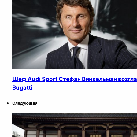
Шеф Audi Sport Стефан Винкельман возгл
Bugatti
Следующая