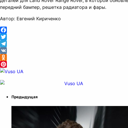
деталей для Land Rover Range Rover, в которой обновл
передний бампер, решетка радиатора и фары.
Автор: Евгений Кириченко
Facebook
Twitter
Telegram
VK
Odnoklassniki
Pinterest
Предыдущая