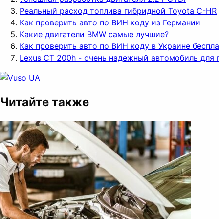
Реальный расход топлива гибридной Toyota C-HR
Как проверить авто по ВИН коду из Германии
Какие двигатели BMW самые лучшие?
Как проверить авто по ВИН коду в Украине беспл
Lexus CT 200h - очень надежный автомобиль для 
Читайте также