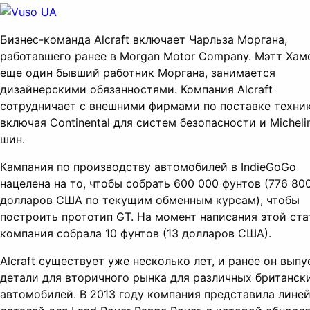
Бизнес-команда Alcraft включает Чарльза Моргана,
работавшего ранее в Morgan Motor Company. Мэтт Хам
еще один бывший работник Моргана, занимается
дизайнерскими обязанностями. Компания Alcraft
сотрудничает с внешними фирмами по поставке техник
включая Continental для систем безопасности и Micheli
шин.
Кампания по производству автомобилей в IndieGoGo
нацелена на то, чтобы собрать 600 000 фунтов (776 80
долларов США по текущим обменным курсам), чтобы
построить прототип GT. На момент написания этой ста
компания собрала 10 фунтов (13 долларов США).
Alcraft существует уже несколько лет, и ранее он выпу
детали для вторичного рынка для различных британск
автомобилей. В 2013 году компания представила лине