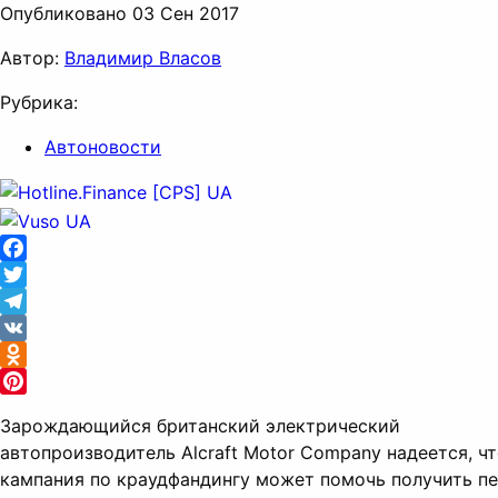
Опубликовано 03 Сен 2017
Автор:
Владимир Власов
Рубрика:
Автоновости
Facebook
Twitter
Telegram
VK
Odnoklassniki
Pinterest
Зарождающийся британский электрический
автопроизводитель Alcraft Motor Company надеется, ч
кампания по краудфандингу может помочь получить п