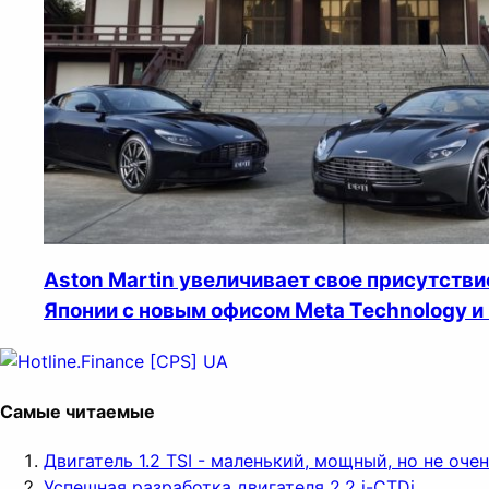
Aston Martin увеличивает свое присутстви
Японии с новым офисом Meta Technology и
Самые читаемые
Двигатель 1.2 TSI - маленький, мощный, но не оч
Успешная разработка двигателя 2.2 i-CTDi