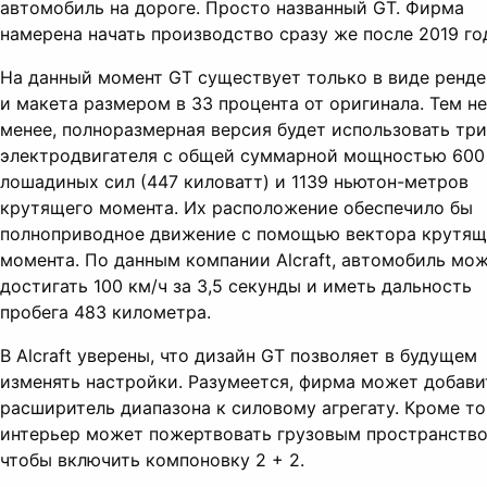
автомобиль на дороге. Просто названный GT. Фирма
намерена начать производство сразу же после 2019 го
На данный момент GT существует только в виде ренде
и макета размером в 33 процента от оригинала. Тем не
менее, полноразмерная версия будет использовать три
электродвигателя с общей суммарной мощностью 600
лошадиных сил (447 киловатт) и 1139 ньютон-метров
крутящего момента. Их расположение обеспечило бы
полноприводное движение с помощью вектора крутящ
момента. По данным компании Alcraft, автомобиль мо
достигать 100 км/ч за 3,5 секунды и иметь дальность
пробега 483 километра.
В Alcraft уверены, что дизайн GT позволяет в будущем
изменять настройки. Разумеется, фирма может добави
расширитель диапазона к силовому агрегату. Кроме то
интерьер может пожертвовать грузовым пространство
чтобы включить компоновку 2 + 2.