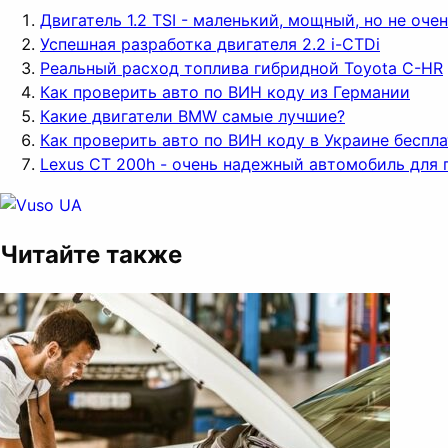
Двигатель 1.2 TSI - маленький, мощный, но не оч
Успешная разработка двигателя 2.2 i-CTDi
Реальный расход топлива гибридной Toyota C-HR
Как проверить авто по ВИН коду из Германии
Какие двигатели BMW самые лучшие?
Как проверить авто по ВИН коду в Украине беспл
Lexus CT 200h - очень надежный автомобиль для 
Читайте также