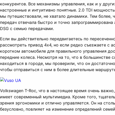
конкурентов. Все механизмы управления, как и у други
настроенные и интуитивно понятные. 2.0 TDI мощностью
мы путешествовали, не хватало динамики. Тем более, 
передач отвечала быстро и точно запрограммирована
DSG с семью передачами.
Если вы действительно передвигаетесь по пересеченн
рассмотреть привод 4х4, но если редко съезжаете с ас
коротком автомобиле для правильного управления дос
передние колеса. Несмотря на то, что в большинстве с
находиться в городе, мы проверили, что он достаточн
чтобы отправиться с ним в более длительные маршрут
Volkswagen T-Roc, что в настоящее время очень важно,
имеет современный мультимедиа. Кроме того, тщатель
зрения эргономики и отлично управляется. Он на столь
безусловно, повлияет на изменение определений семе