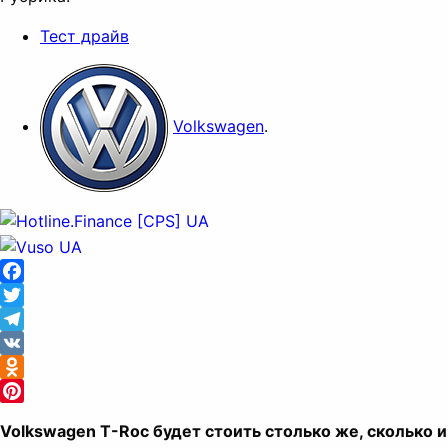
Тест драйв
Volkswagen
.
Facebook
Twitter
Telegram
VK
Odnoklassniki
Pinterest
Volkswagen T-Roc будет стоить столько же, сколько и