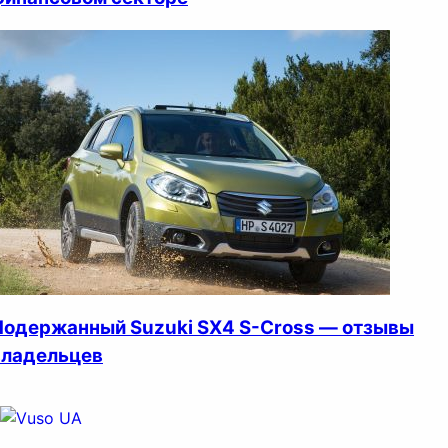
Подержанный Suzuki SX4 S-Cross — отзывы
владельцев