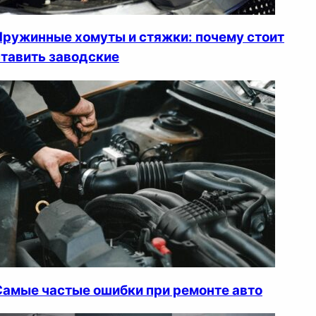
Пружинные хомуты и стяжки: почему стоит
ставить заводские
Самые частые ошибки при ремонте авто