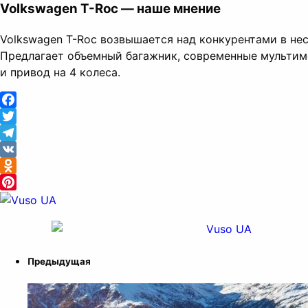
Volkswagen T-Roc — наше мнение
Volkswagen T-Roc возвышается над конкурентами в нес
Предлагает объемный багажник, современные мультим
и привод на 4 колеса.
Facebook
Twitter
Telegram
VK
Odnoklassniki
Pinterest
Предыдущая