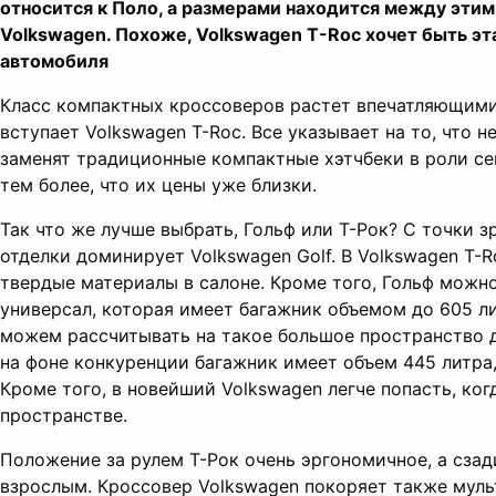
относится к Поло, а размерами находится между эти
Volkswagen. Похоже, Volkswagen T-Roc хочет быть э
автомобиля
Класс компактных кроссоверов растет впечатляющими 
вступает Volkswagen T-Roc. Все указывает на то, что 
заменят традиционные компактные хэтчбеки в роли се
тем более, что их цены уже близки.
Так что же лучше выбрать, Гольф или T-Рок? С точки з
отделки доминирует Volkswagen Golf. В Volkswagen T-Ro
твердые материалы в салоне. Кроме того, Гольф можн
универсал, которая имеет багажник объемом до 605 ли
можем рассчитывать на такое большое пространство д
на фоне конкуренции багажник имеет объем 445 литра,
Кроме того, в новейший Volkswagen легче попасть, ког
пространстве.
Положение за рулем T-Рок очень эргономичное, а сзад
взрослым. Кроссовер Volkswagen покоряет также муль