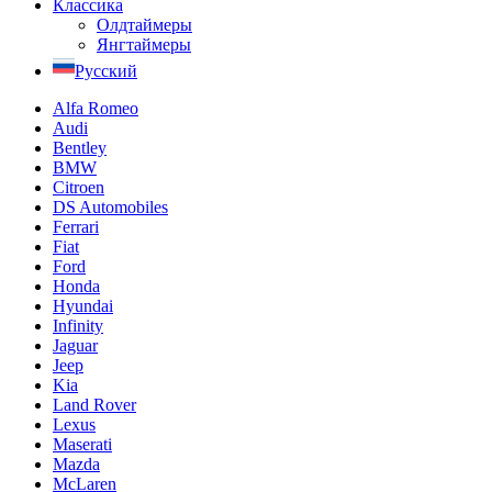
Классика
Олдтаймеры
Янгтаймеры
Русский
Alfa Romeo
Audi
Bentley
BMW
Citroen
DS Automobiles
Ferrari
Fiat
Ford
Honda
Hyundai
Infinity
Jaguar
Jeep
Kia
Land Rover
Lexus
Maserati
Mazda
McLaren