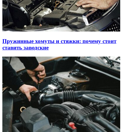
Пружинные хомуты и стяжки: почему стоит
ставить заводские