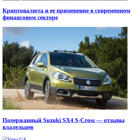
Криптовалюта и ее применение в современном
финансовом секторе
Подержанный Suzuki SX4 S-Cross — отзывы
владельцев