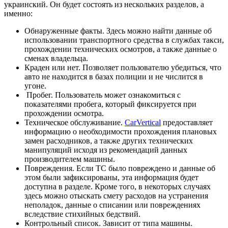
украинский. Он будет состоять из нескольких разделов, а
именно:
Обнаруженные факты. Здесь можно найти данные об
использовании транспортного средства в службах такси,
прохождении технических осмотров, а также данные о
сменах владельца.
Краден или нет. Позволяет пользователю убедиться, что
авто не находится в базах полиции и не числится в
угоне.
Пробег. Пользователь может ознакомиться с
показателями пробега, который фиксируется при
прохождении осмотра.
Техническое обслуживание.
CarVertical
предоставляет
информацию о необходимости прохождения плановых
замен расходников, а также других технических
манипуляций исходя из рекомендаций данных
производителем машины.
Повреждения. Если ТС было повреждено и данные об
этом были зафиксированы, эта информация будет
доступна в разделе. Кроме того, в некоторых случаях
здесь можно отыскать смету расходов на устранения
неполадок, данные о списании или повреждениях
вследствие стихийных бедствий.
Контрольный список. Зависит от типа машины.