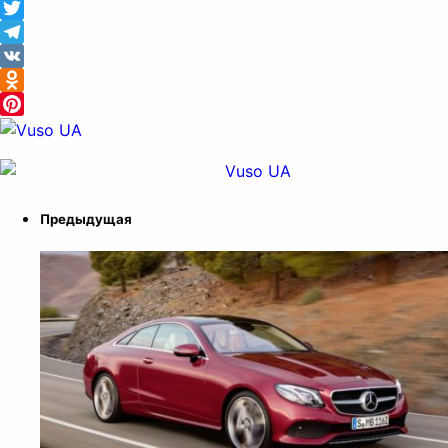
Facebook
Twitter
Telegram
VK
Odnoklassniki
Pinterest
Предыдущая