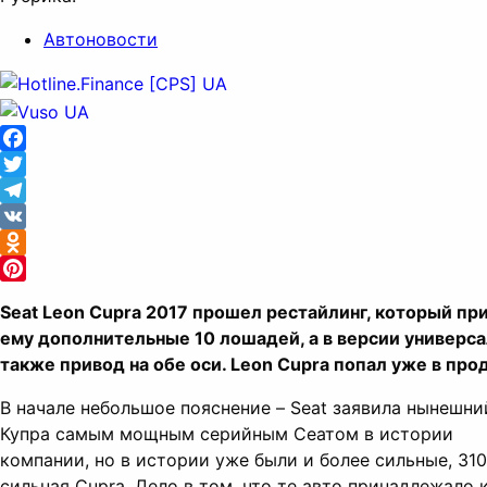
Автоновости
Facebook
Twitter
Telegram
VK
Odnoklassniki
Pinterest
Seat Leon Cupra 2017 прошел рестайлинг, который пр
ему дополнительные 10 лошадей, а в версии универс
также привод на обе оси. Leon Cupra попал уже в про
В начале небольшое пояснение – Seat заявила нынешни
Купра самым мощным серийным Сеатом в истории
компании, но в истории уже были и более сильные, 310
сильная Cupra. Дело в том, что те авто принадлежало 