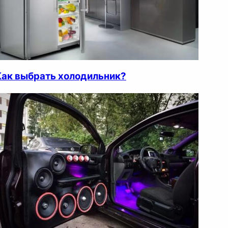
Как выбрать холодильник?