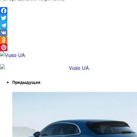
Facebook
Twitter
Telegram
VK
Odnoklassniki
Pinterest
Предыдущая