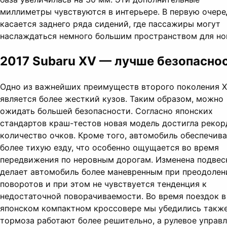
миллиметры чувствуются в интерьере. В первую очере
касается заднего ряда сидений, где пассажиры могут
наслаждаться немного большим пространством для ног
2017 Subaru XV — лучше безопасно
Одно из важнейших преимуществ второго поколения 
является более жесткий кузов. Таким образом, можно
ожидать большей безопасности. Согласно японских
стандартов краш-тестов новая модель достигла рекор
количество очков. Кроме того, автомобиль обеспечив
более тихую езду, что особенно ощущается во время
передвижения по неровным дорогам. Изменена подвеск
делает автомобиль более маневренным при преодолен
поворотов и при этом не чувствуется тенденция к
недостаточной поворачиваемости. Во время поездок в
японском компактном кроссовере мы убедились также
тормоза работают более решительно, а рулевое управ