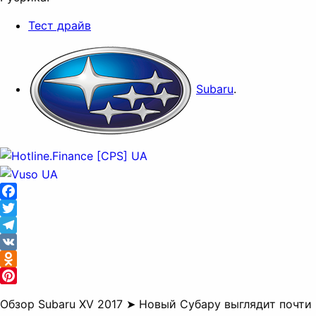
Тест драйв
Subaru
.
Facebook
Twitter
Telegram
VK
Odnoklassniki
Pinterest
Обзор Subaru XV 2017 ➤ Новый Субару выглядит почти 