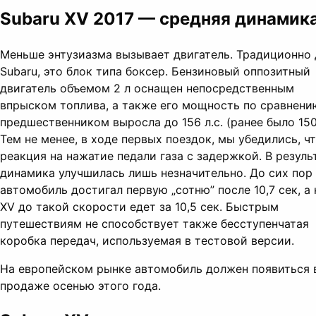
Subaru XV 2017 — средняя динамик
Меньше энтузиазма вызывает двигатель. Традиционно 
Subaru, это блок типа боксер. Бензиновый оппозитный
двигатель объемом 2 л оснащен непосредственным
впрыском топлива, а также его мощность по сравнени
предшественником выросла до 156 л.с. (ранее было 150 
Тем не менее, в ходе первых поездок, мы убедились, ч
реакция на нажатие педали газа с задержкой. В резуль
динамика улучшилась лишь незначительно. До сих пор
автомобиль достигал первую „сотню” после 10,7 сек, а
XV до такой скорости едет за 10,5 сек. Быстрым
путешествиям не способствует также бесступенчатая
коробка передач, используемая в тестовой версии.
На европейском рынке автомобиль должен появиться 
продаже осенью этого года.