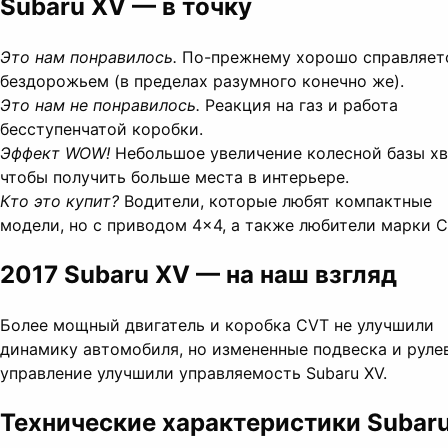
Subaru XV — в точку
Это нам понравилось.
По-прежнему хорошо справляет
бездорожьем (в пределах разумного конечно же).
Это нам не понравилось.
Реакция на газ и работа
бесступенчатой коробки.
Эффект WOW!
Небольшое увеличение колесной базы хв
чтобы получить больше места в интерьере.
Кто это купит?
Водители, которые любят компактные
модели, но с приводом 4×4, а также любители марки С
2017 Subaru XV — на наш взгляд
Более мощный двигатель и коробка CVT не улучшили
динамику автомобиля, но измененные подвеска и руле
управление улучшили управляемость Subaru XV.
Технические характеристики Subar