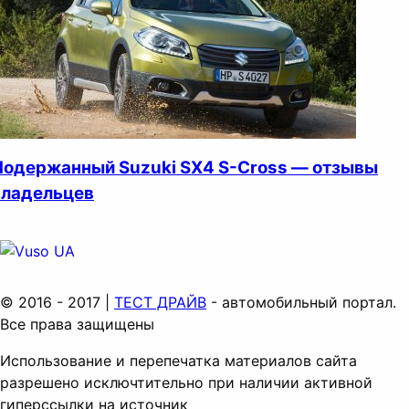
Подержанный Suzuki SX4 S-Cross — отзывы
владельцев
© 2016 - 2017 |
ТЕСТ ДРАЙВ
- автомобильный портал.
Все права защищены
Использование и перепечатка материалов сайта
разрешено исключтительно при наличии активной
гиперссылки на источник