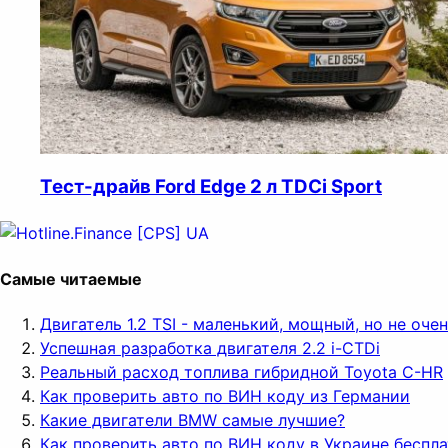
Тест-драйв Ford Edge 2 л TDCi Sport
Самые читаемые
Двигатель 1.2 TSI - маленький, мощный, но не оч
Успешная разработка двигателя 2.2 i-CTDi
Реальный расход топлива гибридной Toyota C-HR
Как проверить авто по ВИН коду из Германии
Какие двигатели BMW самые лучшие?
Как проверить авто по ВИН коду в Украине беспл