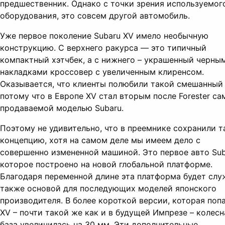
предшественник. Однако с точки зрения используемог
оборудования, это совсем другой автомобиль.
Уже первое поколение Subaru XV имело необычную
конструкцию. С верхнего ракурса — это типичный
компактный хэтчбек, а с нижнего – украшенный черны
накладками кроссовер с увеличенным клиренсом.
Оказывается, что клиенты полюбили такой смешанный 
потому что в Европе XV стал вторым после Forester са
продаваемой моделью Subaru.
Поэтому не удивительно, что в преемнике сохранили 
концепцию, хотя на самом деле мы имеем дело с
совершенно измененной машиной. Это первое авто Sub
которое построено на новой глобальной платформе.
Благодаря переменной длине эта платформа будет слу
также основой для последующих моделей японского
производителя. В более короткой версии, которая попа
XV – почти такой же как и в будущей Импрезе – колесн
база увеличилась на 30 мм. Эти дополнительные