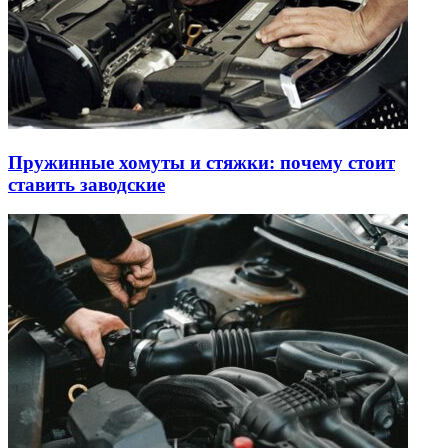
Пружинные хомуты и стяжки: почему стоит
ставить заводские