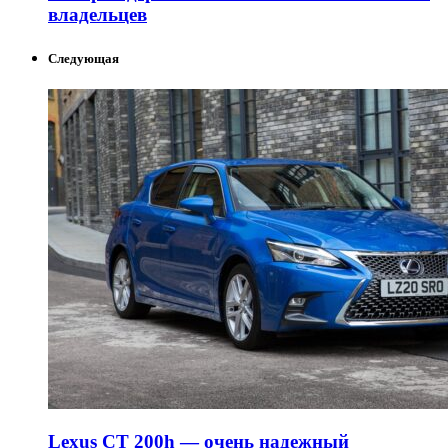
владельцев
Следующая
Lexus CT 200h — очень надежный