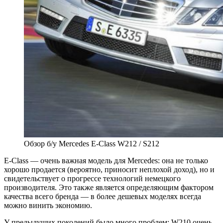
Обзор б/у Mercedes E-Class W212 / S212
E-Class — очень важная модель для Mercedes: она не только
хорошо продается (вероятно, приносит неплохой доход), но и
свидетельствует о прогрессе технологий немецкого
производителя. Это также является определяющим фактором
качества всего бренда — в более дешевых моделях всегда
можно винить экономию.
У предыдущих поколений было много проблем: W210 очень