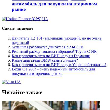
автомобиль для покупки на вторичном
рынке
Самые читаемые
Двигатель 1.2 TSI - маленький, мощный, но не очень
надежный
Успешная разработка двигателя 2.2 i-CTDi
Реальный расход топлива гибридной Toyota C-HR
Как проверить авто по ВИН коду из Германии
Какие двигатели BMW самые лучшие?
Как проверить авто по ВИН коду в Украине бесплатно?
Lexus CT 200h - очень надежный автомобиль для
покупки на вторичном рынке
Читайте также