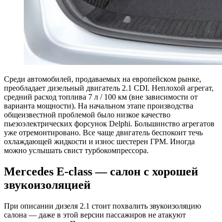
Среди автомобилей, продаваемых на европейском рынке,
преобладает дизельный двигатель 2.1 CDI. Неплохой агрегат,
средний расход топлива 7 л / 100 км (вне зависимости от
варианта мощности). На начальном этапе производства
общеизвестной проблемой было низкое качество
пьезоэлектрических форсунок Delphi. Большинство агрегатов
уже отремонтировано. Все чаще двигатель беспокоит течь
охлаждающей жидкости и износ шестерен ГРМ. Иногда
можно услышать свист турбокомпрессора.
Mercedes E-class — салон с хорошей
звукоизоляцией
При описании дизеля 2.1 стоит похвалить звукоизоляцию
салона — даже в этой версии пассажиров не атакуют