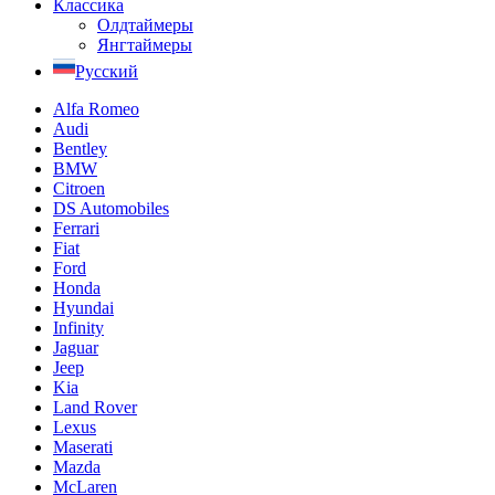
Классика
Олдтаймеры
Янгтаймеры
Русский
Alfa Romeo
Audi
Bentley
BMW
Citroen
DS Automobiles
Ferrari
Fiat
Ford
Honda
Hyundai
Infinity
Jaguar
Jeep
Kia
Land Rover
Lexus
Maserati
Mazda
McLaren