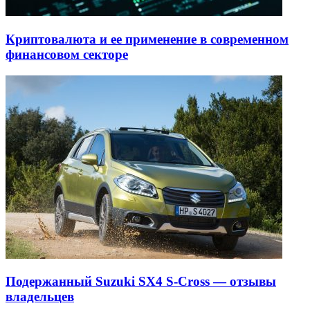
Криптовалюта и ее применение в современном
финансовом секторе
Подержанный Suzuki SX4 S-Cross — отзывы
владельцев