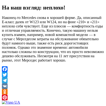
На наш взгляд: неплохо!
Наконец-то Mercedes снова в хорошей форме. Да, описанный
Е-класс далек от W123 или W124, но на фоне «210» и «211»
неплохо себя чувствует. Еще из плюсов — комфортность езды
и отличная управляемость. Конечно, такую ​​машину нельзя
купить взамен, например, новой компактной модели — в
случае с Мерседесом затраты на обслуживание обязательно
будут намного выше, также есть риск дорогостоящих
поломок. Однако это знамение времени: автомобили
настолько сложны по конструкции, что их просто невозможно
дешево обслуживать. Несмотря на 11 лет присутствия на
рынке, этот Мерседес работает хорошо.
Facebook
Twitter
Telegram
VK
Odnoklassniki
Pinterest