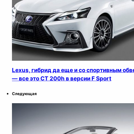
Lexus, гибрид да еще и со спортивным об
— все это CT 200h в версии F Sport
Следующая