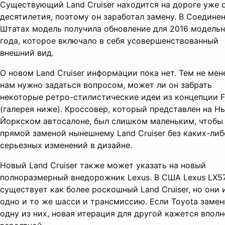
Существующий Land Cruiser находится на дороге уже 
десятилетия, поэтому он заработал замену. В Соедине
Штатах модель получила обновление для 2016 модель
года, которое включало в себя усовершенствованный
внешний вид.
О новом Land Cruiser информации пока нет. Тем не мен
нам нужно задаться вопросом, может ли он забрать
некоторые ретро-стилистические идеи из концепции 
(галерея ниже). Кроссовер, который представлен на Н
Йоркском автосалоне, был слишком маленьким, чтобы
прямой заменой нынешнему Land Cruiser без каких-либ
серьезных изменений в дизайне.
Новый Land Cruiser также может указать на новый
полноразмерный внедорожник Lexus. В США Lexus LX5
существует как более роскошный Land Cruiser, но они
одно и то же шасси и трансмиссию. Если Toyota замен
одну из них, новая итерация для другой кажется вполн