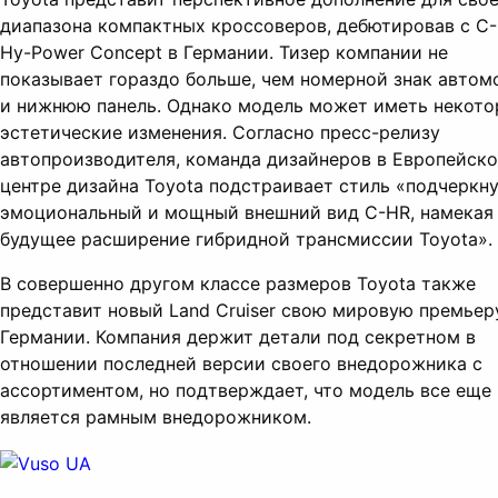
диапазона компактных кроссоверов, дебютировав с C
Hy-Power Concept в Германии. Тизер компании не
показывает гораздо больше, чем номерной знак автом
и нижнюю панель. Однако модель может иметь некот
эстетические изменения. Согласно пресс-релизу
автопроизводителя, команда дизайнеров в Европейск
центре дизайна Toyota подстраивает стиль «подчеркн
эмоциональный и мощный внешний вид C-HR, намекая
будущее расширение гибридной трансмиссии Toyota».
В совершенно другом классе размеров Toyota также
представит новый Land Cruiser свою мировую премьер
Германии. Компания держит детали под секретном в
отношении последней версии своего внедорожника с
ассортиментом, но подтверждает, что модель все еще
является рамным внедорожником.