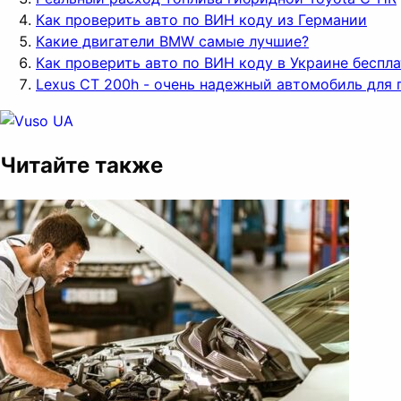
Как проверить авто по ВИН коду из Германии
Какие двигатели BMW самые лучшие?
Как проверить авто по ВИН коду в Украине беспл
Lexus CT 200h - очень надежный автомобиль для 
Читайте также