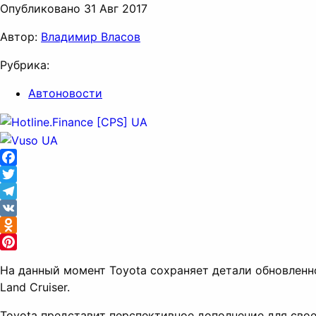
Опубликовано 31 Авг 2017
Автор:
Владимир Власов
Рубрика:
Автоновости
Facebook
Twitter
Telegram
VK
Odnoklassniki
Pinterest
На данный момент Toyota сохраняет детали обновленн
Land Cruiser.
Toyota представит перспективное дополнение для сво