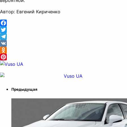
вероятной.
Автор: Евгений Кириченко
Facebook
Twitter
Telegram
VK
Odnoklassniki
Pinterest
Предыдущая