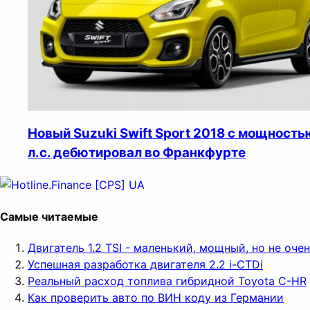
Новый Suzuki Swift Sport 2018 с мощность
л.с. дебютировал во Франкфурте
Самые читаемые
Двигатель 1.2 TSI - маленький, мощный, но не оч
Успешная разработка двигателя 2.2 i-CTDi
Реальный расход топлива гибридной Toyota C-HR
Как проверить авто по ВИН коду из Германии