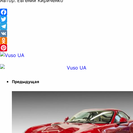
Автор: Евгений Кириченко
Facebook
Twitter
Telegram
VK
Odnoklassniki
Pinterest
Предыдущая