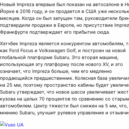
Новый Impreza впервые был показан на автосалоне в Н
Йорке в 2016 году, и он продается в США уже несколь
месяцев. Когда он был запущен там, руководители бре
подтвердили продажи в Европе, но присутствие Imprez
Франкфурте подтверждает его прибытие сюда.
Хэтчбек Impreza является конкурентом автомобилям, 
как Ford Focus и Volkswagen Golf, и построен на новой
глобальной платформе Subaru. Это вторая машина,
использующая эту платформу после нового XV, и это
означает, что Impreza больше, чем его медленно
продающийся предшественник. Колесная база увеличи
на 25 мм, поэтому пространство кабины будет увеличе
Subaru утверждает, что новое шасси увеличивает жес
кузова на целых 70 процентов по сравнению со стары
автомобилем. Центр тяжести был снижен на 5 мм, что,
мнению Subaru, улучшит рулевое управление и отзывчи