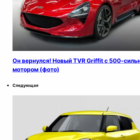
Он вернулся! Новый TVR Griffit с 500-сил
мотором (фото)
Следующая