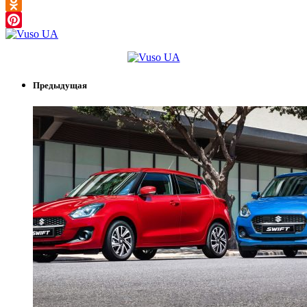
VK
Odnoklassniki
Pinterest
Предыдущая