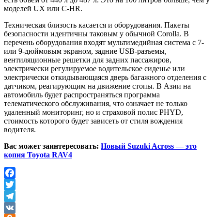
моделей UX или C-HR.
Техническая близость касается и оборудования. Пакеты
безопасности идентичны таковым у обычной Corolla. В
перечень оборудования входят мультимедийная система с 7-
или 9-дюймовым экраном, задние USB-разъемы,
вентиляционные решетки для задних пассажиров,
электрически регулируемое водительское сиденье или
электрически откидывающаяся дверь багажного отделения с
датчиком, реагирующим на движение стопы. В Азии на
автомобиль будет распространяться программа
телематического обслуживания, что означает не только
удаленный мониторинг, но и страховой полис PHYD,
стоимость которого будет зависеть от стиля вождения
водителя.
Вас может заинтересовать:
Новый Suzuki Across — это
копия Toyota RAV4
Facebook
Twitter
Telegram