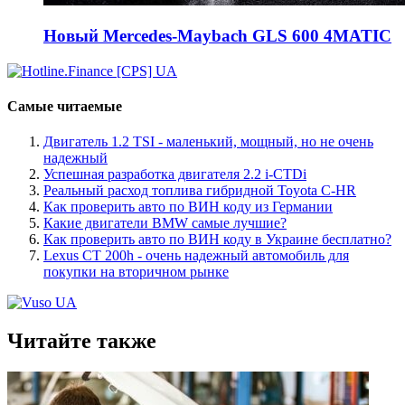
Новый Mercedes-Maybach GLS 600 4MATIC
Самые читаемые
Двигатель 1.2 TSI - маленький, мощный, но не очень
надежный
Успешная разработка двигателя 2.2 i-CTDi
Реальный расход топлива гибридной Toyota C-HR
Как проверить авто по ВИН коду из Германии
Какие двигатели BMW самые лучшие?
Как проверить авто по ВИН коду в Украине бесплатно?
Lexus CT 200h - очень надежный автомобиль для
покупки на вторичном рынке
Читайте также