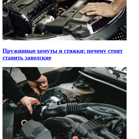
Пружинные хомуты и стяжки: почему стоит
ставить заводские