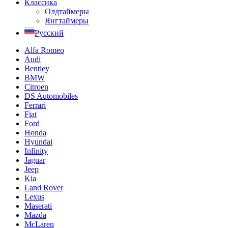
Классика
Олдтаймеры
Янгтаймеры
Русский
Alfa Romeo
Audi
Bentley
BMW
Citroen
DS Automobiles
Ferrari
Fiat
Ford
Honda
Hyundai
Infinity
Jaguar
Jeep
Kia
Land Rover
Lexus
Maserati
Mazda
McLaren