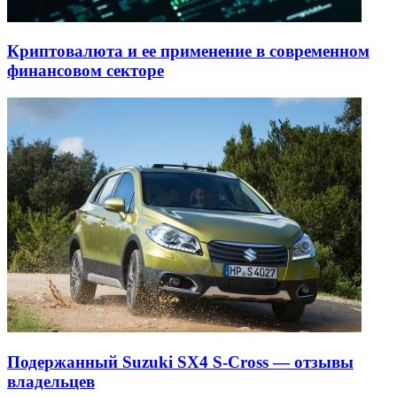
Криптовалюта и ее применение в современном
финансовом секторе
Подержанный Suzuki SX4 S-Cross — отзывы
владельцев