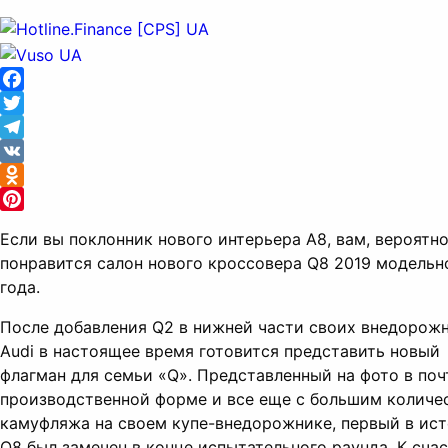
Facebook
Twitter
Telegram
VK
Odnoklassniki
Pinterest
Если вы поклонник нового интерьера A8, вам, вероятно
понравится салон нового кроссовера Q8 2019 модельн
года.
После добавления Q2 в нижней части своих внедорожн
Audi в настоящее время готовится представить новый
флагман для семьи «Q». Представленный на фото в поч
производственной форме и все еще с большим количе
камуфляжа на своем купе-внедорожнике, первый в ис
Q8 был замечен в конце испытательного раунда. К сча