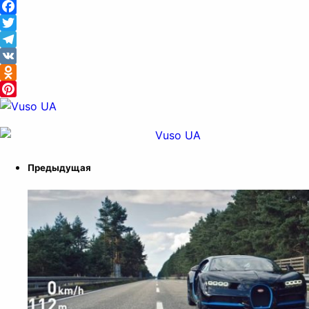
Facebook
Twitter
Telegram
VK
Odnoklassniki
Pinterest
Предыдущая