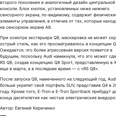
второго поколения и аналогичный дизайн центральной
консоли. Блок кнопок, установленных ниже нижнего
сенсорного экрана, по-видимому, содержит физически
элементы управления, в отличие от тех, которые наход
на сенсорном экране A8.
При осмотре экстерьера Q8, маскировка не может ск
острый стиль, как это просматривалось в концепции Q
Ожидается, что более агрессивная версия появится в
будущем, поскольку Audi намекнула, что это может сд
RS Q8, создав концепцию Q8 Sport, представленную в 
еще в марте, а в последнее время — с «RS Q8».
После запуска Q8, намеченного на следующий год, Aud
больше укрепит свой портфель SUV, представив Q4 в 2
году. Кроме того, E-Tron и E-Tron Sportback прибудут д
конца десятилетия как чистые электрические внедоро
Автор: Евгений Кириченко