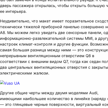
дверь пассажира открылась, чтобы открыть большую 
ее интерьера.
Неудивительно, что макет имеет поразительное сходст
технически тяжелой приборной панелью совершенно н
A8. Мы можем легко увидеть две сенсорные панели, од
информационно-развлекательной системы MMI, а друг
настроек климат-контроля и другие функции. Возможн
самая большая разница между ними — это конструкци
непрерывным вентиляционным отверстием Q8 в
соответствии с внешним видом Q7, тогда как седан по
два центральных вентиляционных отверстия с закрыт
электрическими жалюзи.
Другие общие черты между двумя моделями Audi,
имеющими наибольшее количество в линейке (наряду с
— это глянцевые черные поверхности, виртуальный ко