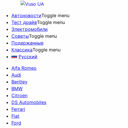
Автоновости
Toggle menu
Тест драйв
Toggle menu
Электромобили
Советы
Toggle menu
Подержанные
Классика
Toggle menu
Русский
Alfa Romeo
Audi
Bentley
BMW
Citroen
DS Automobiles
Ferrari
Fiat
Ford