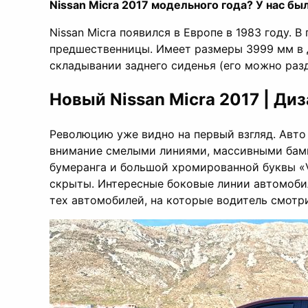
Nissan Micra 2017 модельного года? У нас б
Nissan Micra появился в Европе в 1983 году. 
предшественницы. Имеет размеры 3999 мм в дл
складывании заднего сиденья (его можно разд
Новый Nissan Micra 2017 | Ди
Революцию уже видно на первый взгляд. Авто
внимание смелыми линиями, массивными бамп
бумеранга и большой хромированной буквы «V»
скрыты. Интересные боковые линии автомобиля
тех автомобилей, на которые водитель смотр