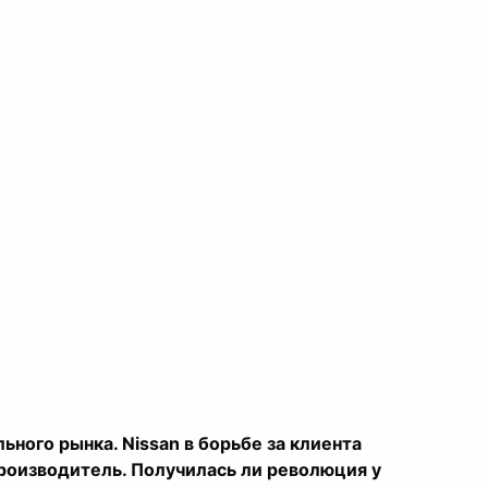
ного рынка. Nissan в борьбе за клиента
роизводитель. Получилась ли революция у