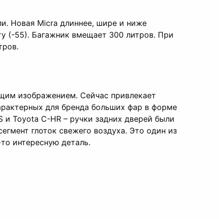
ли. Новая Micra длиннее, шире и ниже
у (-55). Багажник вмещает 300 литров. При
тров.
дущим изображением. Сейчас привлекает
рактерных для бренда больших фар в форме
S и Toyota C-HR – ручки задних дверей были
егмент глоток свежего воздуха. Это один из
-то интересную деталь.