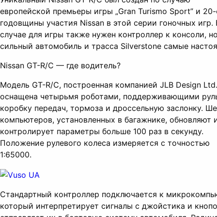
европейской премьеры игры „Gran Turismo Sport” и 20
годовщины участия Nissan в этой серии гоночных игр. 
случае для игры также нужен контроллер к консоли, н
сильный автомобиль и трасса Silverstone самые насто
Nissan GT-R/C — где водитель?
Модель GT-R/C, построенная компанией JLB Design Ltd.
оснащена четырьмя роботами, поддерживающими руль
коробку передач, тормоза и дроссельную заслонку. Ш
компьютеров, установленных в багажнике, обновляют 
контролирует параметры больше 100 раз в секунду.
Положение рулевого колеса измеряется с точностью
1:65000.
Стандартный контроллер подключается к микрокомпь
который интерпретирует сигналы с джойстика и кнопо