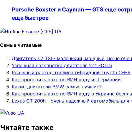
Porsche Boxster и Cayman — GTS еще остр
еще быстрее
Самые читаемые
Двигатель 1.2 TSI - маленький, мощный, но не оч
Успешная разработка двигателя 2.2 i-CTDi
Реальный расход топлива гибридной Toyota C-HR
Как проверить авто по ВИН коду из Германии
Какие двигатели BMW самые лучшие?
Как проверить авто по ВИН коду в Украине беспл
Lexus CT 200h - очень надежный автомобиль для 
Читайте также