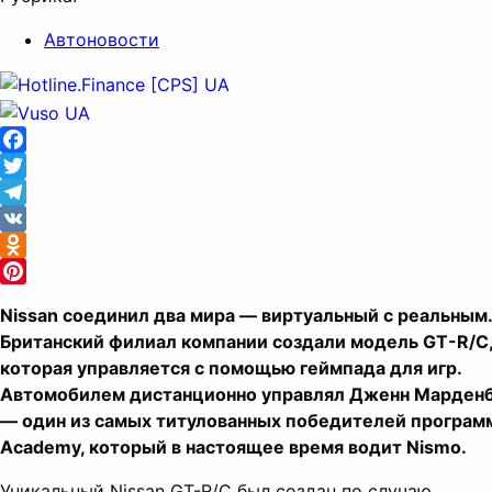
Автоновости
Facebook
Twitter
Telegram
VK
Odnoklassniki
Pinterest
Nissan соединил два мира — виртуальный с реальным.
Британский филиал компании создали модель GT-R/C
которая управляется с помощью геймпада для игр.
Автомобилем дистанционно управлял Дженн Марден
— один из самых титулованных победителей програм
Academy, который в настоящее время водит Nismo.
Уникальный Nissan GT-R/C был создан по случаю