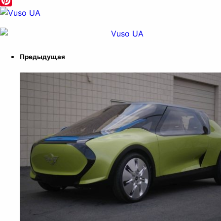
Odnoklassniki
Pinterest
Предыдущая