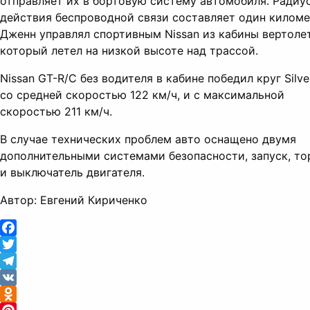
отправляет их в бортовую систему автомобиля. Радиу
действия беспроводной связи составляет один киломе
Дженн управлял спортивным Nissan из кабины вертолет
который летел на низкой высоте над трассой.
Nissan GT-R/C без водителя в кабине победил круг Silve
со средней скоростью 122 км/ч, и с максимальной
скоростью 211 км/ч.
В случае технических проблем авто оснащено двумя
дополнительными системами безопасности, запуск, т
и выключатель двигателя.
Автор: Евгений Кириченко
Facebook
Twitter
Telegram
VK