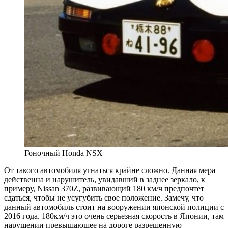
Гоночный Honda NSX
От такого автомобиля угнаться крайне сложно. Данная мера
действенна и нарушитель, увидавший в заднее зеркало, к
примеру, Nissan 370Z, развивающий 180 км/ч предпочтет
сдаться, чтобы не усугубить свое положение. Замечу, что
данный автомобиль стоит на вооружении японской полиции с
2016 года. 180км/ч это очень серьезная скорость в Японии, там
нарушении превышающее на дороге разрешенную