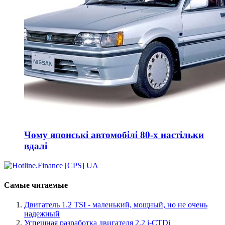
Чому японські автомобілі 80-х настільки
вдалі
Самые читаемые
Двигатель 1.2 TSI - маленький, мощный, но не очень
надежный
Успешная разработка двигателя 2.2 i-CTDi