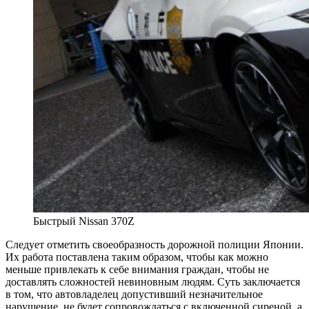
Быстрый Nissan 370Z
Следует отметить своеобразность дорожной полиции Японии.
Их работа поставлена таким образом, чтобы как можно
меньше привлекать к себе внимания граждан, чтобы не
доставлять сложностей невиновным людям. Суть заключается
в том, что автовладелец допустивший незначительное
нарушение, не будет сопровождаться с включенной сиреной, а