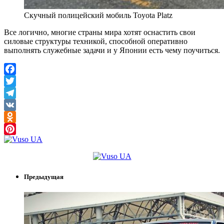
Скучный полицейский мобиль Toyota Platz
Все логично, многие страны мира хотят оснастить свои
силовые структуры техникой, способной оперативно
выполнять служебные задачи и у Японии есть чему поучиться.
Facebook
Twitter
Telegram
VK
Odnoklassniki
Pinterest
Предыдущая