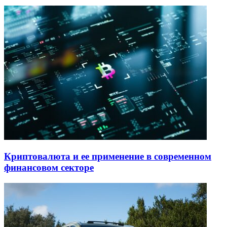
Криптовалюта и ее применение в современном
финансовом секторе