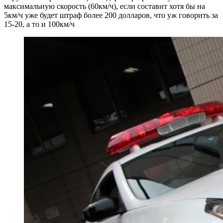
максимальную скорость (60км/ч), если составит хотя бы на
5км/ч уже будет штраф более 200 долларов, что уж говорить за
15-20, а то и 100км/ч