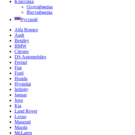
Классика
Олдтаймеры
Янгтаймеры
Русский
Alfa Romeo
Audi
Bentley
BMW
Citroen
DS Automobiles
Ferrari
Fiat
Ford
Honda
Hyundai
Infinity
Jaguar
Jeep
Kia
Land Rover
Lexus
Maserati
Mazda
McLaren