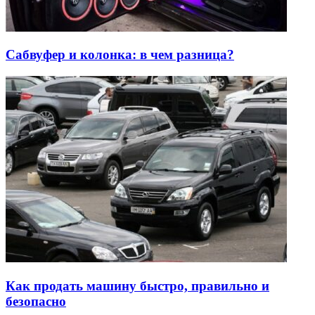
Сабвуфер и колонка: в чем разница?
Как продать машину быстро, правильно и
безопасно