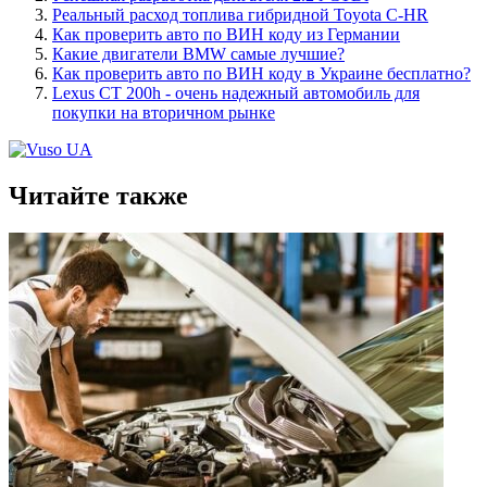
Реальный расход топлива гибридной Toyota C-HR
Как проверить авто по ВИН коду из Германии
Какие двигатели BMW самые лучшие?
Как проверить авто по ВИН коду в Украине бесплатно?
Lexus CT 200h - очень надежный автомобиль для
покупки на вторичном рынке
Читайте также