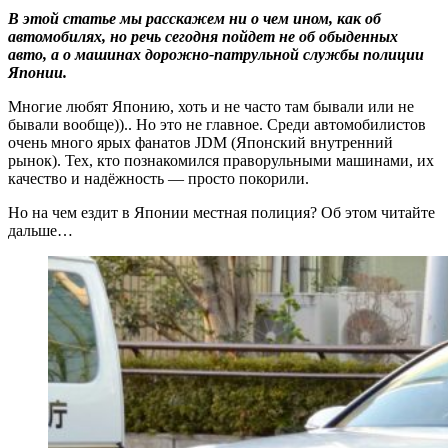
Pinterest
В этой статье мы расскажем ни о чем ином, как об
автомобилях, но речь сегодня пойдет не об обыденных
авто, а о машинах дорожно-патрульной службы полиции
Японии.
Многие любят Японию, хоть и не часто там бывали или не
бывали вообще)).. Но это не главное. Среди автомобилистов
очень много ярых фанатов JDM (Японский внутренний
рынок). Тех, кто познакомился праворульными машинами, их
качество и надёжность — просто покорили.
Но на чем ездит в Японии местная полиция? Об этом читайте
дальше…