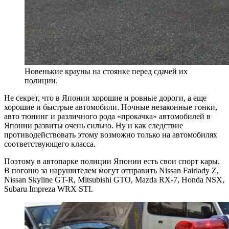
Новенькие крауны на стоянке перед сдачей их
полиции.
Не секрет, что в Японии хорошие и ровные дороги, а еще
хорошие и быстрые автомобили. Ночные незаконные гонки,
авто тюнинг и различного рода «прокачка» автомобилей в
Японии развиты очень сильно. Ну и как следствие
противодействовать этому возможно только на автомобилях
соответствующего класса.
Поэтому в автопарке полиции Японии есть свои спорт кары.
В погоню за нарушителем могут отправить Nissan Fairlady Z,
Nissan Skyline GT-R, Mitsubishi GTO, Mazda RX-7, Honda NSX,
Subaru Impreza WRX STI.