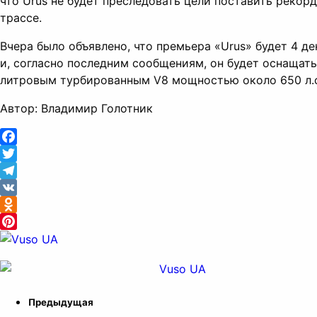
что Urus не будет преследовать цели поставить рекорд
трассе.
Вчера было объявлено, что премьера «Urus» будет 4 де
и, согласно последним сообщениям, он будет оснащать
литровым турбированным V8 мощностью около 650 л.с
Автор: Владимир Голотник
Facebook
Twitter
Telegram
VK
Odnoklassniki
Pinterest
Предыдущая