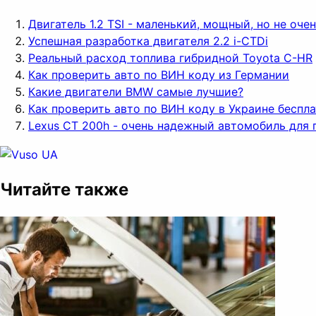
Двигатель 1.2 TSI - маленький, мощный, но не оч
Успешная разработка двигателя 2.2 i-CTDi
Реальный расход топлива гибридной Toyota C-HR
Как проверить авто по ВИН коду из Германии
Какие двигатели BMW самые лучшие?
Как проверить авто по ВИН коду в Украине беспл
Lexus CT 200h - очень надежный автомобиль для 
Читайте также