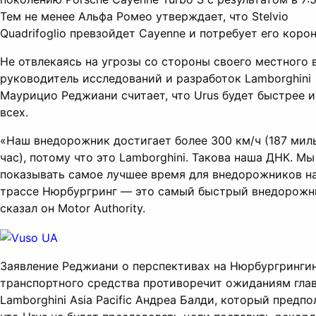
Тем не менее Альфа Ромео утверждает, что Stelvio
Quadrifoglio превзойдет Cayenne и потребует его корон
Не отвлекаясь на угрозы со стороны своего местного в
руководитель исследований и разработок Lamborghini
Маурицио Реджиани считает, что Urus будет быстрее и
всех.
«Наш внедорожник достигает более 300 км/ч (187 мил
час), потому что это Lamborghini. Такова наша ДНК. М
показывать самое лучшее время для внедорожников н
трассе Нюрбургринг — это самый быстрый внедорожн
сказал он Motor Authority.
Заявление Реджиани о перспективах на Нюрбургринги
транспортного средства противоречит ожиданиям гла
Lamborghini Asia Pacific Андреа Балди, который предп