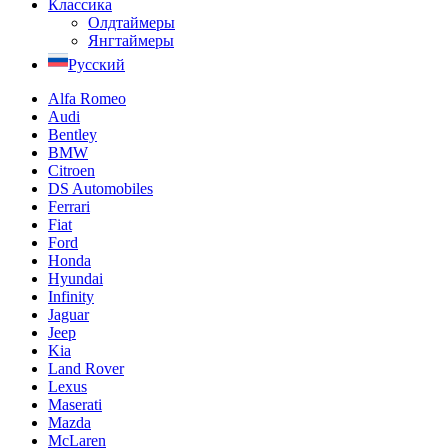
Классика
Олдтаймеры
Янгтаймеры
Русский
Alfa Romeo
Audi
Bentley
BMW
Citroen
DS Automobiles
Ferrari
Fiat
Ford
Honda
Hyundai
Infinity
Jaguar
Jeep
Kia
Land Rover
Lexus
Maserati
Mazda
McLaren