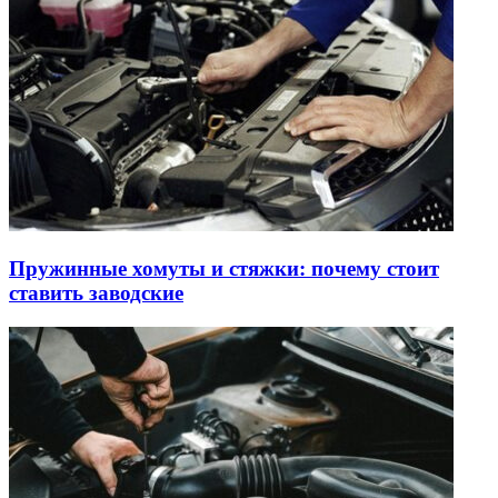
Пружинные хомуты и стяжки: почему стоит
ставить заводские