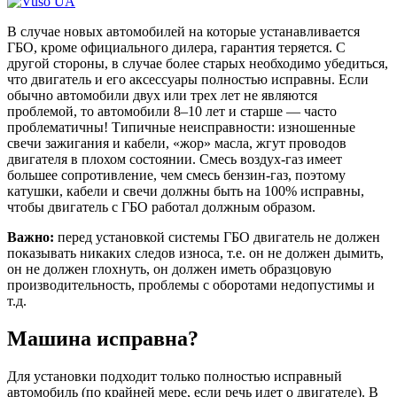
В случае новых автомобилей на которые устанавливается
ГБО, кроме официального дилера, гарантия теряется. С
другой стороны, в случае более старых необходимо убедиться,
что двигатель и его аксессуары полностью исправны. Если
обычно автомобили двух или трех лет не являются
проблемой, то автомобили 8–10 лет и старше — часто
проблематичны! Типичные неисправности: изношенные
свечи зажигания и кабели, «жор» масла, жгут проводов
двигателя в плохом состоянии. Смесь воздух-газ имеет
большее сопротивление, чем смесь бензин-газ, поэтому
катушки, кабели и свечи должны быть на 100% исправны,
чтобы двигатель с ГБО работал должным образом.
Важно:
перед установкой системы ГБО двигатель не должен
показывать никаких следов износа, т.е. он не должен дымить,
он не должен глохнуть, он должен иметь образцовую
производительность, проблемы с оборотами недопустимы и
т.д.
Машина исправна?
Для установки подходит только полностью исправный
автомобиль (по крайней мере, если речь идет о двигателе). В