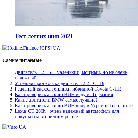
Тест летних шин 2021
Самые читаемые
Двигатель 1.2 TSI - маленький, мощный, но не очень
надежный
Успешная разработка двигателя 2.2 i-CTDi
Реальный расход топлива гибридной Toyota C-HR
Как проверить авто по ВИН коду из Германии
Какие двигатели BMW самые лучшие?
Как проверить авто по ВИН коду в Украине бесплатно?
Lexus CT 200h - очень надежный автомобиль для
покупки на вторичном рынке