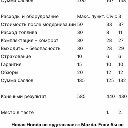
Сумма баллов
200
167
148
Расходы и оборудование
Макс.
пункт.
Civic
3
Стоимость после модернизации
50
33
37
Расход топлива
30
8
11
Комплектация – комфорт
30
28
27
Выходить.
– безопасность
30
28
29
Страхование
10
6
6
Гарантия
15
10
10
Обзоры
20
12
12
Сумма баллов
185
125
132
Конечный результат
585
440
430
Место в тесте
1.
2.
Новая Honda не «уделывает» Mazda. Если бы не