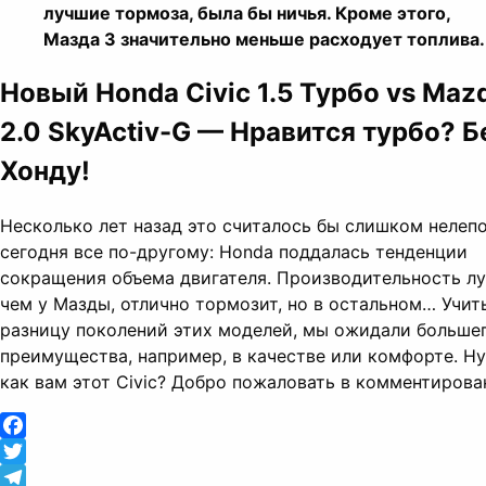
лучшие тормоза, была бы ничья. Кроме этого,
Мазда 3 значительно меньше расходует топлива.
Новый Honda Civic 1.5 Турбо vs Maz
2.0 SkyActiv-G — Нравится турбо?
Б
Хонду!
Несколько лет назад это считалось бы слишком нелепо
сегодня все по-другому: Honda поддалась тенденции
сокращения объема двигателя. Производительность л
чем у Мазды, отлично тормозит, но в остальном… Учит
разницу поколений этих моделей, мы ожидали больше
преимущества, например, в качестве или комфорте. Н
как вам этот Civic? Добро пожаловать в комментирова
Facebook
Twitter