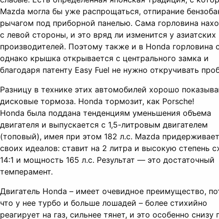
Mazda могла бы уже распрощаться, отпирание бензоба
рычагом под приборной панелью. Сама горловина нах
с левой стороны, и это вряд ли изменится у азиатских
производителей. Поэтому также и в Honda горловина с
однако крышка открывается с центрального замка и
благодаря патенту Easy Fuel не нужно откручивать проб
Разницу в технике этих автомобилей хорошо показыв
дисковые тормоза. Honda тормозит, как Porsche!
Honda была поддана тенденциям уменьшения объема
двигателя и выпускается с 1,5-литровым двигателем
(топовый), имея при этом 182 л.с. Mazda придерживае
своих идеалов: ставит на 2 литра и высокую степень 
14:1 и мощность 165 л.с. Результат — это достаточный
темперамент.
Двигатель Honda – имеет очевидное преимущество, п
что у нее турбо и больше лошадей – более стихийно
реагирует на газ, сильнее тянет, и это особенно снизу 