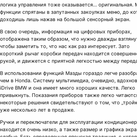
логика управления тоже оказывается… оригинальная. 
функции спрятаны в запутанных закоулках меню, до к
доходишь лишь нажав на большой сенсорный экран.
В свою очередь, информация на цифровых приборах,
отображена таким образом, что нужно дважды взгляну
чтобы заметить то, что нас как раз интересует. Зато
короткий рычаг коробки передач находится совершен
рукой, и движется с приятной легкостью между перед
В использовании функций Мазды гораздо легче разобр
чем в Honda. Систему мультимедиа, очевидно, вдохно
iDrive BMW и она имеет много хороших качеств. Легко 
привыкнуть. Показания приборов также легко читаются
некоторые решения свидетельствуют о том, что „тройк
уже несколько лет в продаже.
Ручки и переключатели для эксплуатации кондиционе
находится очень низко, а также размер и графика экра
слабые. Есть определенная японская традиция, с кото