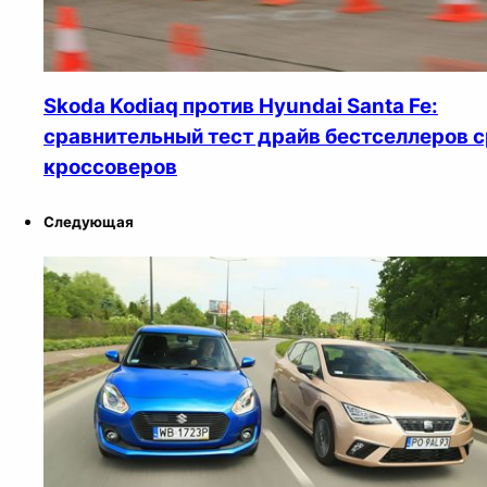
Skoda Kodiaq против Hyundai Santa Fe:
сравнительный тест драйв бестселлеров 
кроссоверов
Следующая