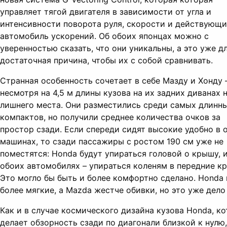
управляет тягой двигателя в зависимости от угла и
интенсивности поворота руля, скорости и действующи
автомобиль ускорений. Об обоих японцах можно с
уверенностью сказать, что они уникальны, а это уже д
достаточная причина, чтобы их с собой сравнивать.
Странная особенность сочетает в себе Мазду и Хонду 
несмотря на 4,5 м длины кузова на их задних диванах 
лишнего места. Они разместились среди самых длинн
компактов, но получили среднее количества очков за
простор сзади. Если спереди сидят высокие удобно в 
машинах, то сзади пассажиры с ростом 190 см уже не
поместятся: Honda будут упираться головой о крышу, и
обоих автомобилях – упираться коленям в передние кр
Это могло бы быть и более комфортно сделано. Honda
более мягкие, а Mazda жестче обивки, но это уже дело
Как и в случае космического дизайна кузова Honda, к
делает обзорность сзади по диагонали близкой к нулю,