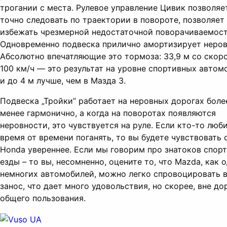
трогании с места. Рулевое управление Цивик позволяе
точно следовать по траектории в повороте, позволяет
избежать чрезмерной недостаточной поворачиваемост
Одновременно подвеска прилично амортизирует неров
Абсолютно впечатляющие это тормоза: 33,9 м со скор
100 км/ч — это результат на уровне спортивных автом
и до 4 м лучше, чем в Мазда 3.
Подвеска „Тройки” работает на неровных дорогах боле
менее гармонично, а когда на поворотах появляются
неровности, это чувствуется на руле. Если кто-то люб
время от времени поганять, то вы будете чувствовать 
Honda увереннее. Если мы говорим про знатоков спор
езды – то вы, несомненно, оцените то, что Mazda, как 
немногих автомобилей, можно легко спровоцировать 
занос, что дает много удовольствия, но скорее, вне до
общего пользования.