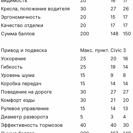
Видимость
20
16
17
Кресла, положение водителя
30
27
26
Эргономичность
20
15
17
Качество отделки
20
17
17
Сумма баллов
200
148
150
Привод и подвеска
Макс.
пункт.
Civic
3
Ускорение
25
20
18
Гибкость
25
19
14
Уровень шума
15
9
8
Коробка передач
15
14
14
Поведение на дороге
30
27
27
Комфорт езды
30
21
20
Рулевое управление
15
14
13
Диаметр разворота
5
3
4
Эффективность тормозов
40
40
30