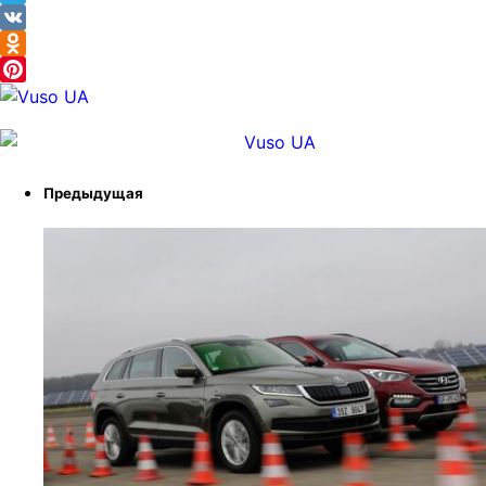
Telegram
VK
Odnoklassniki
Pinterest
Предыдущая