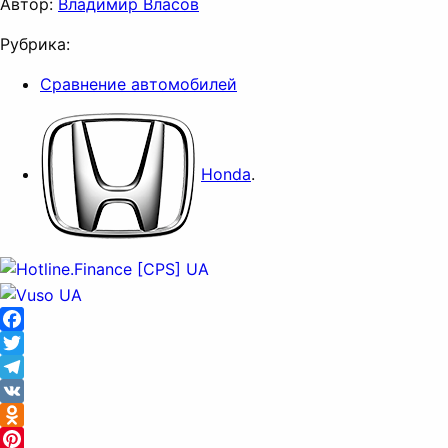
Автор:
Владимир Власов
Рубрика:
Сравнение автомобилей
Honda
.
Facebook
Twitter
Telegram
VK
Odnoklassniki