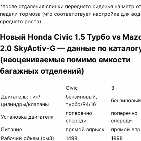
*после отдаления спинки переднего сиденья на метр о
педали тормоза (что соответствует настройке для вод
среднего роста)
Новый Honda Civic 1.5 Турбо vs Maz
2.0 SkyActiv-G — данные по каталог
(неоцениваемые помимо емкости
багажных отделений)
Civic
3
Двигатель: тип/
бензиновый,
бензиновый
цилиндры/клапаны
турбо/R4/16
поперечно
поперечно
Установка двигателя
спереди
спереди
Питание
прямой впрыск
прямой впр
Рабочий объем (см3)
1498
1998