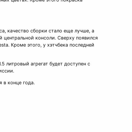
а, качество сборки стало еще лучше, а
й центральной консоли. Сверху появился
sta. Кроме этого, у хэтчбека последней
.5 литровый агрегат будет доступен с
иссии.
 в конце года.