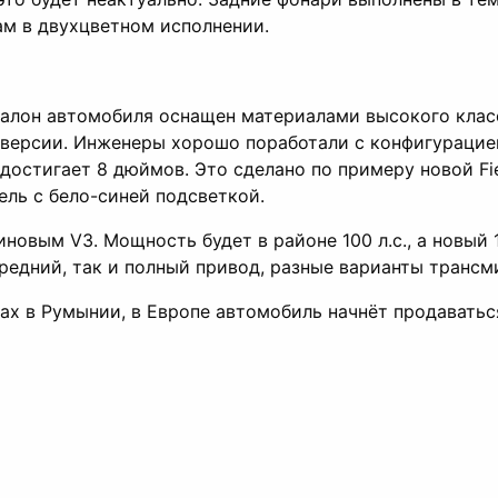
ам в двухцветном исполнении.
салон автомобиля оснащен материалами высокого класс
 версии. Инженеры хорошо поработали с конфигурацие
достигает 8 дюймов. Это сделано по примеру новой Fie
ель с бело-синей подсветкой.
новым V3. Мощность будет в районе 100 л.с., а новый 1
редний, так и полный привод, разные варианты трансм
ах в Румынии, в Европе автомобиль начнёт продаваться