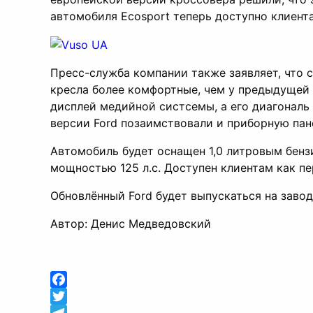
автомобиля Ecosport теперь доступно клиент
Пресс-служба компании также заявляет, что 
кресла более комфортные, чем у предыдущей
дисплей медийной систсемы, а его диагональ 
версии Ford позаимствовали и приборную пан
Автомобиль будет оснащен 1,0 литровым бензи
мощностью 125 л.с. Доступен клиентам как пе
Обновлённый Ford будет выпускаться на завод
Автор: Денис Медведовский
Facebook