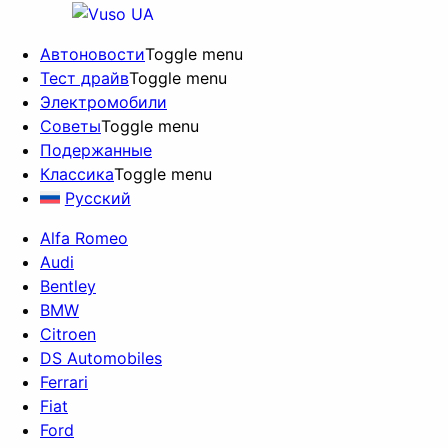
Автоновости
Toggle menu
Тест драйв
Toggle menu
Электромобили
Советы
Toggle menu
Подержанные
Классика
Toggle menu
Русский
Alfa Romeo
Audi
Bentley
BMW
Citroen
DS Automobiles
Ferrari
Fiat
Ford