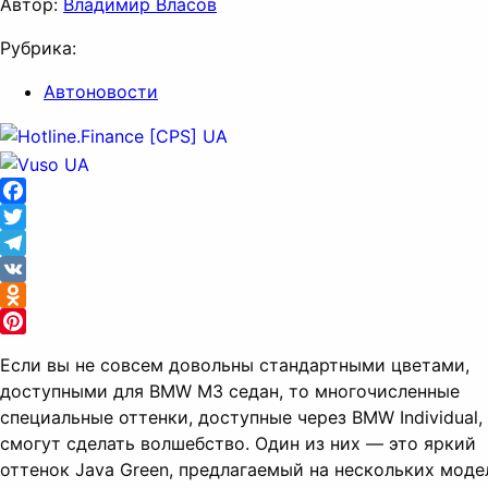
Автор:
Владимир Власов
Рубрика:
Автоновости
Facebook
Twitter
Telegram
VK
Odnoklassniki
Pinterest
Если вы не совсем довольны стандартными цветами,
доступными для BMW M3 седан, то многочисленные
специальные оттенки, доступные через BMW Individual,
смогут сделать волшебство. Один из них — это яркий
оттенок Java Green, предлагаемый на нескольких моде