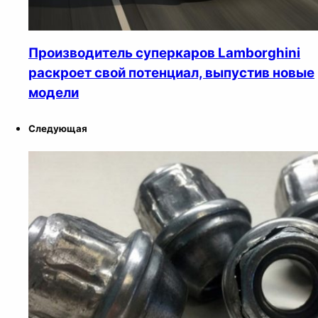
Производитель суперкаров Lamborghini
раскроет свой потенциал, выпустив новые
модели
Следующая