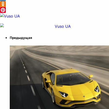
VK
Odnoklassniki
Pinterest
Предыдущая