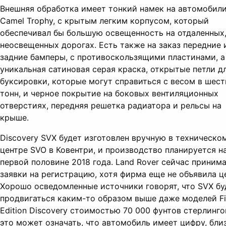
Внешняя обработка имеет тонкий намек на автомобил
Camel Trophy, с крытым легким корпусом, который
обеспечивал бы большую освещенность на отдаленных
неосвещенных дорогах. Есть также на заказ передние 
задние бамперы, с противоскользящими пластинами, а
уникальная сатиновая серая краска, открытые петли д
буксировки, которые могут справиться с весом в шест
тонн, и черное покрытие на боковых вентиляционных
отверстиях, передняя решетка радиатора и рельсы на
крыше.
Discovery SVX будет изготовлен вручную в техническо
центре SVO в Ковентри, и производство планируется н
первой половине 2018 года. Land Rover сейчас приним
заявки на регистрацию, хотя фирма еще не объявила ц
Хорошо осведомленные источники говорят, что SVX бу
продвигаться каким-то образом выше даже моделей Fi
Edition Discovery стоимостью 70 000 фунтов стерлинго
это может означать, что автомобиль имеет цифру, бли