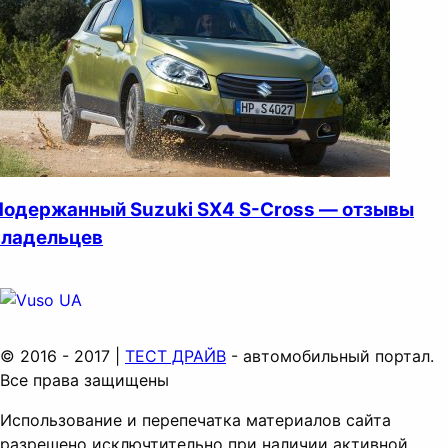
Подержанный Suzuki SX4 S-Cross — отзывы
владельцев
© 2016 - 2017 |
ТЕСТ ДРАЙВ
- автомобильный портал.
Все права защищены
Использование и перепечатка материалов сайта
разрешено исключтительно при наличии активной