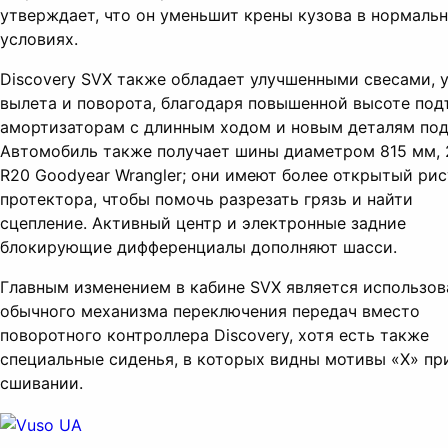
утверждает, что он уменьшит крены кузова в нормаль
условиях.
Discovery SVX также обладает улучшенными свесами, 
вылета и поворота, благодаря повышенной высоте под
амортизаторам с длинным ходом и новым деталям под
Автомобиль также получает шины диаметром 815 мм, 
R20 Goodyear Wrangler; они имеют более открытый ри
протектора, чтобы помочь разрезать грязь и найти
сцепление. Активный центр и электронные задние
блокирующие дифференциалы дополняют шасси.
Главным изменением в кабине SVX является использов
обычного механизма переключения передач вместо
поворотного контроллера Discovery, хотя есть также
специальные сиденья, в которых видны мотивы «X» пр
сшивании.