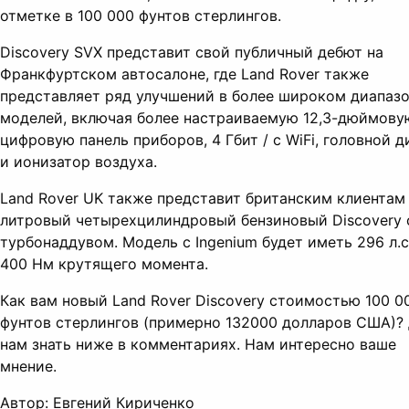
отметке в 100 000 фунтов стерлингов.
Discovery SVX представит свой публичный дебют на
Франкфуртском автосалоне, где Land Rover также
представляет ряд улучшений в более широком диапаз
моделей, включая более настраиваемую 12,3-дюймову
цифровую панель приборов, 4 Гбит / с WiFi, головной 
и ионизатор воздуха.
Land Rover UK также представит британским клиентам 
литровый четырехцилиндровый бензиновый Discovery 
турбонаддувом. Модель с Ingenium будет иметь 296 л.с
400 Нм крутящего момента.
Как вам новый Land Rover Discovery стоимостью 100 0
фунтов стерлингов (примерно 132000 долларов США)?
нам знать ниже в комментариях. Нам интересно ваше
мнение.
Автор: Евгений Кириченко