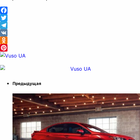
Facebook
Twitter
Telegram
VK
Odnoklassniki
Pinterest
Предыдущая