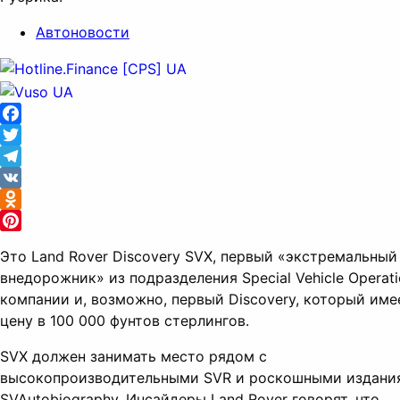
Автоновости
Facebook
Twitter
Telegram
VK
Odnoklassniki
Pinterest
Это Land Rover Discovery SVX, первый «экстремальный
внедорожник» из подразделения Special Vehicle Operati
компании и, возможно, первый Discovery, который име
цену в 100 000 фунтов стерлингов.
SVX должен занимать место рядом с
высокопроизводительными SVR и роскошными издани
SVAutobiography. Инсайдеры Land Rover говорят, что