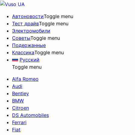
Автоновости
Toggle menu
Тест драйв
Toggle menu
Электромобили
Советы
Toggle menu
Подержанные
Классика
Toggle menu
Русский
Toggle menu
Alfa Romeo
Audi
Bentley
BMW
Citroen
DS Automobiles
Ferrari
Fiat