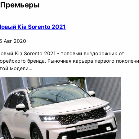
Премьеры
Новый Kia Sorento 2021
6 Авг 2020
овый Kia Sorento 2021 - топовый внедорожник от
орейского бренда. Рыночная карьера первого поколен
той модели...