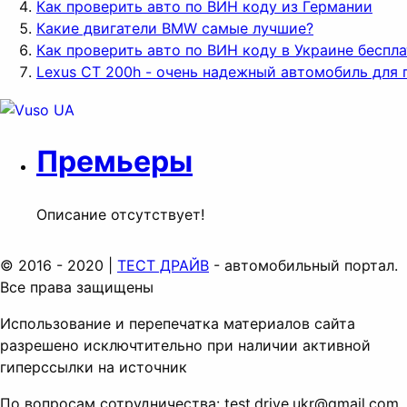
Как проверить авто по ВИН коду из Германии
Какие двигатели BMW самые лучшие?
Как проверить авто по ВИН коду в Украине беспл
Lexus CT 200h - очень надежный автомобиль для 
Премьеры
Описание отсутствует!
© 2016 - 2020 |
ТЕСТ ДРАЙВ
- автомобильный портал.
Все права защищены
Использование и перепечатка материалов сайта
разрешено исключтительно при наличии активной
гиперссылки на источник
По вопросам сотрудничества:
test.drive.ukr@gmail.com