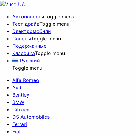
Автоновости
Toggle menu
Тест драйв
Toggle menu
Электромобили
Советы
Toggle menu
Подержанные
Классика
Toggle menu
Русский
Toggle menu
Alfa Romeo
Audi
Bentley
BMW
Citroen
DS Automobiles
Ferrari
Fiat