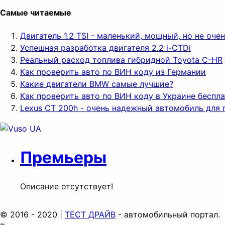
Самые читаемые
Двигатель 1.2 TSI - маленький, мощный, но не оч
Успешная разработка двигателя 2.2 i-CTDi
Реальный расход топлива гибридной Toyota C-HR
Как проверить авто по ВИН коду из Германии
Какие двигатели BMW самые лучшие?
Как проверить авто по ВИН коду в Украине беспл
Lexus CT 200h - очень надежный автомобиль для 
Премьеры
Описание отсутствует!
© 2016 - 2020 |
ТЕСТ ДРАЙВ
- автомобильный портал.