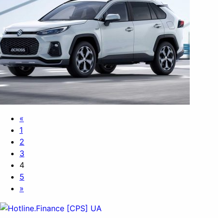
«
1
2
3
4
5
»