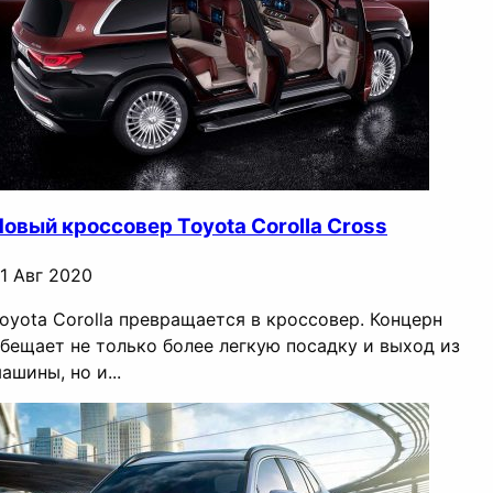
Новый кроссовер Toyota Corolla Cross
1 Авг 2020
oyota Corolla превращается в кроссовер. Концерн
бещает не только более легкую посадку и выход из
ашины, но и...