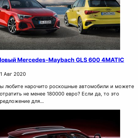
Новый Mercedes-Maybach GLS 600 4MATIC
1 Авг 2020
ы любите нарочито роскошные автомобили и можете
отратить не менее 180000 евро? Если да, то это
редложение для...