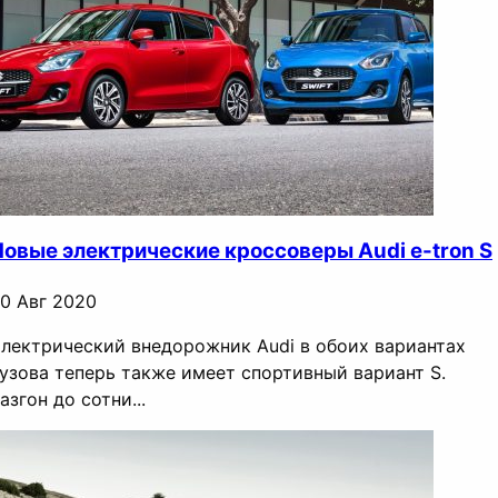
Новые электрические кроссоверы Audi e-tron S
0 Авг 2020
лектрический внедорожник Audi в обоих вариантах
узова теперь также имеет спортивный вариант S.
азгон до сотни...