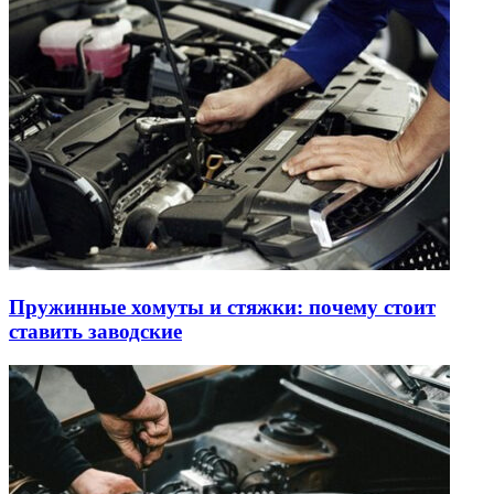
Пружинные хомуты и стяжки: почему стоит
ставить заводские