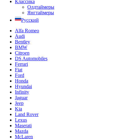
Классика
Олдтаймеры
Янгтаймеры
Русский
Alfa Romeo
Audi
Bentley
BMW
Citroen
DS Automobiles
Ferrari
Fiat
Ford
Honda
Hyundai
Infinity
Jaguar
Jeep
Kia
Land Rover
Lexus
Maserati
Mazda
McLaren