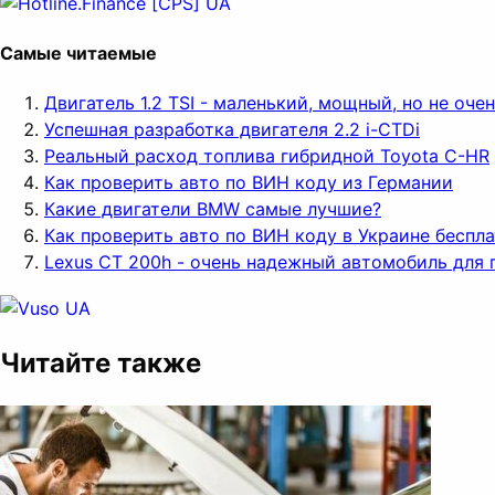
Самые читаемые
Двигатель 1.2 TSI - маленький, мощный, но не оч
Успешная разработка двигателя 2.2 i-CTDi
Реальный расход топлива гибридной Toyota C-HR
Как проверить авто по ВИН коду из Германии
Какие двигатели BMW самые лучшие?
Как проверить авто по ВИН коду в Украине беспл
Lexus CT 200h - очень надежный автомобиль для 
Читайте также