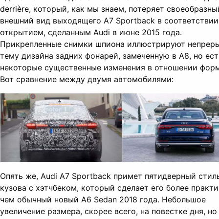
derrière, который, как мы знаем, потеряет своеобразны
внешний вид выходящего A7 Sportback в соответствии
открытием, сделанным Audi в июне 2015 года.
Прикрепленные снимки шпиона иллюстрируют непрер
тему дизайна задних фонарей, замеченную в A8, но ест
некоторые существенные изменения в отношении фор
Вот сравнение между двумя автомобилями:
Опять же, Audi A7 Sportback примет пятидверный стил
кузова с хэтчбеком, который сделает его более практ
чем обычный новый A6 Sedan 2018 года. Небольшое
увеличение размера, скорее всего, на повестке дня, но