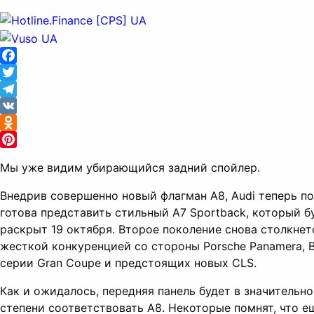
Facebook
Twitter
Telegram
VK
Odnoklassniki
Pinterest
Мы уже видим убирающийся задний спойлер.
Внедрив совершенно новый флагман A8, Audi теперь п
готова представить стильный A7 Sportback, который б
раскрыт 19 октября. Второе поколение снова столкнет
жесткой конкуренцией со стороны Porsche Panamera,
серии Gran Coupe и предстоящих новых CLS.
Как и ожидалось, передняя панель будет в значительн
степени соответствовать A8. Некоторые помнят, что е