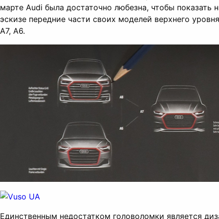
марте Audi была достаточно любезна, чтобы показать н
эскизе передние части своих моделей верхнего уровня 
A7, A6.
Единственным недостатком головоломки является диз