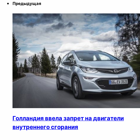
Предыдущая
Голландия ввела запрет на двигатели
внутреннего сгорания