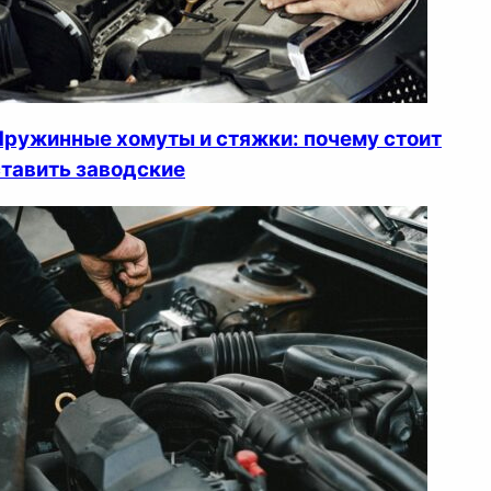
Пружинные хомуты и стяжки: почему стоит
ставить заводские