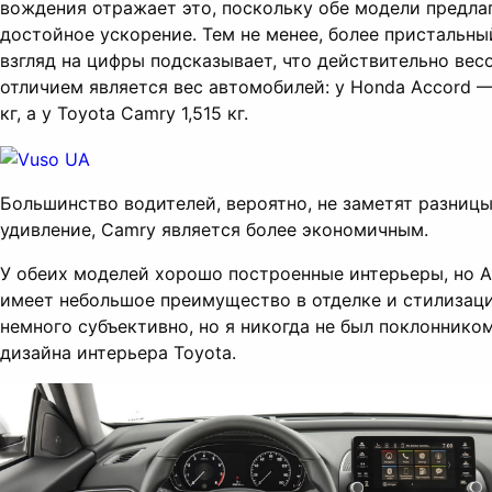
вождения отражает это, поскольку обе модели предла
достойное ускорение. Тем не менее, более пристальны
взгляд на цифры подсказывает, что действительно ве
отличием является вес автомобилей: у Honda Accord —
кг, а у Toyota Camry 1,515 кг.
Большинство водителей, вероятно, не заметят разницы,
удивление, Camry является более экономичным.
У обеих моделей хорошо построенные интерьеры, но A
имеет небольшое преимущество в отделке и стилизаци
немного субъективно, но я никогда не был поклоннико
дизайна интерьера Toyota.