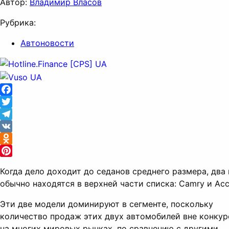
Автор:
Владимир Власов
Рубрика:
Автоновости
Facebook
Twitter
Telegram
VK
Odnoklassniki
Pinterest
Когда дело доходит до седанов среднего размера, два
обычно находятся в верхней части списка: Camry и Acc
Эти две модели доминируют в сегменте, поскольку
количество продаж этих двух автомобилей вне конку
на многих мировых рынках, по сравнению с другими