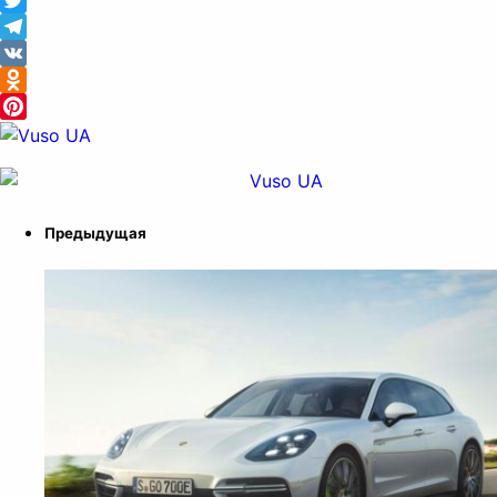
Facebook
Twitter
Telegram
VK
Odnoklassniki
Pinterest
Предыдущая