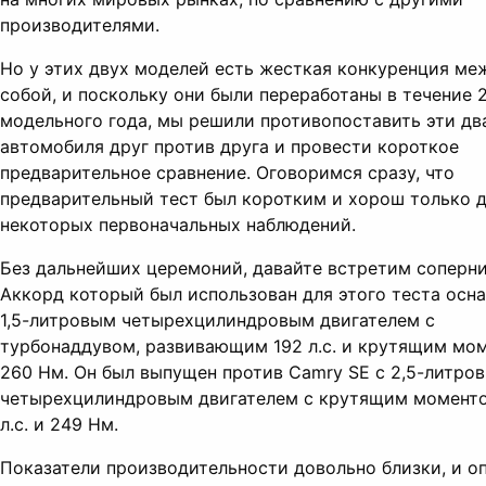
производителями.
Но у этих двух моделей есть жесткая конкуренция ме
собой, и поскольку они были переработаны в течение 
модельного года, мы решили противопоставить эти дв
автомобиля друг против друга и провести короткое
предварительное сравнение. Оговоримся сразу, что
предварительный тест был коротким и хорош только 
некоторых первоначальных наблюдений.
Без дальнейших церемоний, давайте встретим соперни
Аккорд который был использован для этого теста осн
1,5-литровым четырехцилиндровым двигателем с
турбонаддувом, развивающим 192 л.с. и крутящим мо
260 Нм. Он был выпущен против Camry SE с 2,5-литро
четырехцилиндровым двигателем с крутящим момент
л.с. и 249 Нм.
Показатели производительности довольно близки, и о