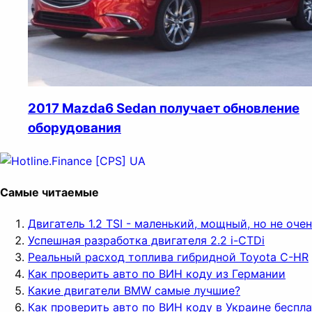
2017 Mazda6 Sedan получает обновление
оборудования
Самые читаемые
Двигатель 1.2 TSI - маленький, мощный, но не оч
Успешная разработка двигателя 2.2 i-CTDi
Реальный расход топлива гибридной Toyota C-HR
Как проверить авто по ВИН коду из Германии
Какие двигатели BMW самые лучшие?
Как проверить авто по ВИН коду в Украине беспл